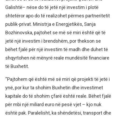
Galishtë– nëse do të jetë një investim i plotë
shtetëror apo do të realizohet përmes partneritetit
publik-privat. Ministrja e Energjetikës, Sanja
Bozhinovska, pajtohet se më së miri është që të
jetë një investim i brendshëm, por thekson se
bëhet fjalë për një investim të madh dhe duhet të
shqyrtohen në mënyrë reale mundësitë financiare
të Buxhetit.
“Pajtohem që është më së miri që projekti të jetë i
ynë, por kur ta shohim Buxhetin dhe investimet
kapitale do të shohim çfarë është reale. Bëhet fjalë
për mbi një miliard euro në pesë vjet – kjo nuk
është pak. Paralelisht, ka shëndetësi, transport dhe