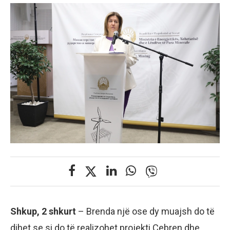
Shkup, 2 shkurt
– Brenda një ose dy muajsh do të
dihet se si do të realizohet projekti Çebren dhe