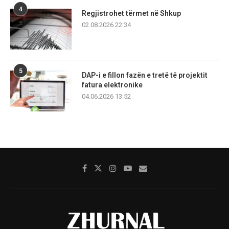
4
Regjistrohet tërmet në Shkup
02.08.2026 22:34
5
DAP-i e fillon fazën e tretë të projektit
fatura elektronike
04.06.2026 13:52