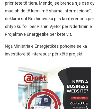
prioritete të tjera. Mendoj se brenda një ose dy
muajsh do të kemi më shumë informacione”,
deklaroi sot Bozhinovska pas konferencës për
shtyp ku foli për Planin Vjetor për Ndërtimin e
Projekteve Energjetike për këtë vit.
Nga Ministria e Energjetikës pohojnë se ka
investitorë të interesuar për këtë projekt.