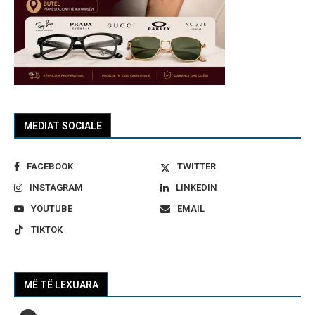
MEDIAT SOCIALE
FACEBOOK
TWITTER
INSTAGRAM
LINKEDIN
YOUTUBE
EMAIL
TIKTOK
MË TË LEXUARA