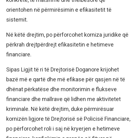
orientohen në përmirësimin e efikasitetit të
sistemit.
Në këtë drejtim, po përforcohet korniza juridike që
përkrah drejtpërdrejt efikasitetin e hetimeve
financiare.
Sipas Ligjit të ri të Drejtorisë Doganore krijohet
bazë më e qartë dhe më efikase për qasjen në të
dhënat përkatëse dhe monitorimin e flukseve
financiare dhe mallrave që lidhen me aktivitetet
kriminale. Në këtë drejtim, duke përmirësuar
kornizën ligjore të Drejtorisë së Policisë Financiare,
po përforcohet roli i saj në kryerjen e hetimeve