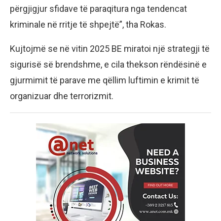
përgjigjur sfidave të paraqitura nga tendencat
kriminale në rritje të shpejtë”, tha Rokas.
Kujtojmë se në vitin 2025 BE miratoi një strategji të
sigurisë së brendshme, e cila thekson rëndësinë e
gjurmimit të parave me qëllim luftimin e krimit të
organizuar dhe terrorizmit.