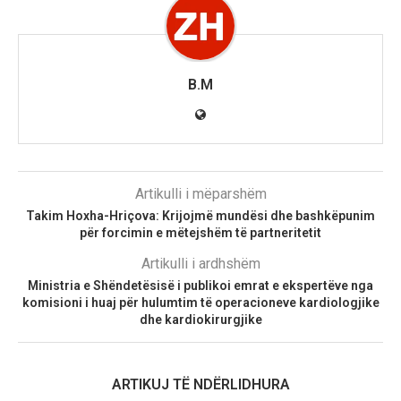
B.M
Artikulli i mëparshëm
Takim Hoxha-Hriçova: Krijojmë mundësi dhe bashkëpunim
për forcimin e mëtejshëm të partneritetit
Artikulli i ardhshëm
Ministria e Shëndetësisë i publikoi emrat e ekspertëve nga
komisioni i huaj për hulumtim të operacioneve kardiologjike
dhe kardiokirurgjike
ARTIKUJ TË NDËRLIDHURA