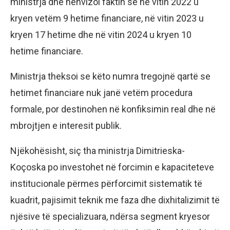
ministrja dhe nënvizoi faktin se në vitin 2022 u
kryen vetëm 9 hetime financiare, në vitin 2023 u
kryen 17 hetime dhe në vitin 2024 u kryen 10
hetime financiare.
Ministrja theksoi se këto numra tregojnë qartë se
hetimet financiare nuk janë vetëm procedura
formale, por destinohen në konfiksimin real dhe në
mbrojtjen e interesit publik.
Njëkohësisht, siç tha ministrja Dimitrieska-
Koçoska po investohet në forcimin e kapaciteteve
institucionale përmes përforcimit sistematik të
kuadrit, pajisimit teknik me faza dhe dixhitalizimit të
njësive të specializuara, ndërsa segment kryesor