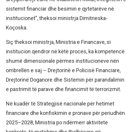
sistemit financiar dhe besimin e qytetarëve në
institucionet”, theksoi ministrja Dimitrieska-
Koçoska.
Siç theksoi ministrja, Ministria e Financave, si
institucion qendror në këtë proces, ka kompetencë
shumë dimensionale përmes institucioneve nën
ombrellën e saj – Drejtorinë e Policisë Financiare,
Drejtorinë Doganore dhe Sistemin për parandalimin
e pastrimit të parave dhe financimit të terrorizmit.
Në kuadër të Strategjisë nacionale për hetimet
financiare dhe konfiskimin e pronave për periudhën
2025–2028, Ministria po ndërmerr aktivitete
konkrete, të matshme dhe thelbësore që