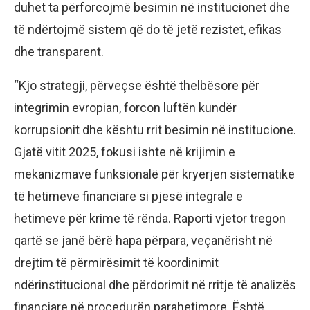
duhet ta përforcojmë besimin në institucionet dhe
të ndërtojmë sistem që do të jetë rezistet, efikas
dhe transparent.
“Kjo strategji, përveçse është thelbësore për
integrimin evropian, forcon luftën kundër
korrupsionit dhe kështu rrit besimin në institucione.
Gjatë vitit 2025, fokusi ishte në krijimin e
mekanizmave funksionalë për kryerjen sistematike
të hetimeve financiare si pjesë integrale e
hetimeve për krime të rënda. Raporti vjetor tregon
qartë se janë bërë hapa përpara, veçanërisht në
drejtim të përmirësimit të koordinimit
ndërinstitucional dhe përdorimit në rritje të analizës
financiare në procedurën parahetimore. Është