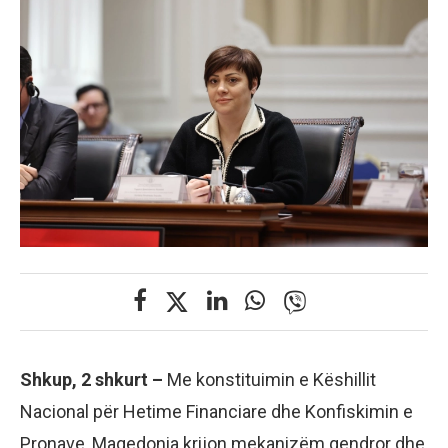
Shkup,
2 shkurt –
Me konstituimin e Këshillit
Nacional për Hetime Financiare dhe Konfiskimin e
Pronave, Maqedonia krijon mekanizëm qendror dhe