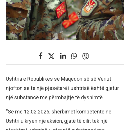
Ushtria e Republikës së Maqedonisë së Veriut
njofton se te një pjesëtarë i ushtrisë është gjetur
një substancë me përmbajtje të dyshimtë.
“Se më 12.02.2026, shërbimet kompetente në
Ushtri u kryen një aksion, gjatë të cilit tek një