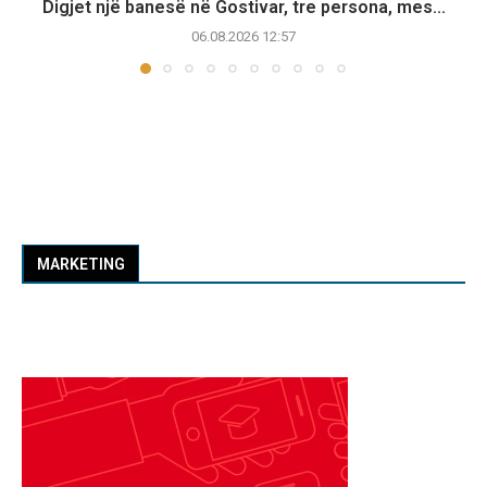
Digjet një banesë në Gostivar, tre persona, mes...
06.08.2026 12:57
MARKETING