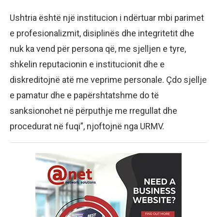
Ushtria është një institucion i ndërtuar mbi parimet
e profesionalizmit, disiplinës dhe integritetit dhe
nuk ka vend për persona që, me sjelljen e tyre,
shkelin reputacionin e institucionit dhe e
diskreditojnë atë me veprime personale. Çdo sjellje
e pamatur dhe e papërshtatshme do të
sanksionohet në përputhje me rregullat dhe
procedurat në fuqi”, njoftojnë nga URMV.