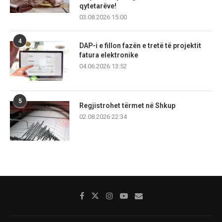
qytetarëve!
03.08.2026 15:00
4
DAP-i e fillon fazën e tretë të projektit
fatura elektronike
04.06.2026 13:52
5
Regjistrohet tërmet në Shkup
02.08.2026 22:34