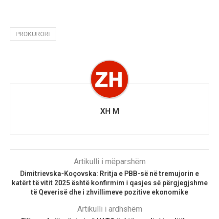
PROKURORI
XH M
Artikulli i mëparshëm
Dimitrievska-Koçovska: Rritja e PBB-së në tremujorin e
katërt të vitit 2025 është konfirmim i qasjes së përgjegjshme
të Qeverisë dhe i zhvillimeve pozitive ekonomike
Artikulli i ardhshëm