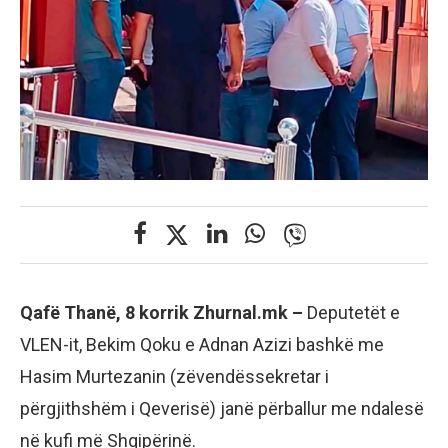
Qafë Thanë, 8 korrik Zhurnal.mk –
Deputetët e
VLEN-it, Bekim Qoku e Adnan Azizi bashkë me
Hasim Murtezanin (zëvendëssekretar i
përgjithshëm i Qeverisë) janë përballur me ndalesë
në kufi më Shqipërinë.