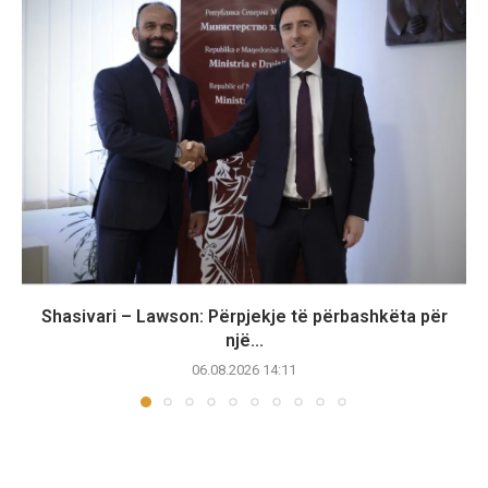
Shasivari – Lawson: Përpjekje të përbashkëta për
një...
06.08.2026 14:11