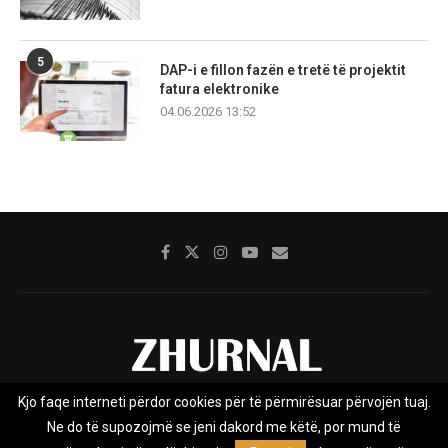
5
DAP-i e fillon fazën e tretë të projektit
fatura elektronike
04.06.2026 13:52
Kjo faqe interneti përdor cookies për të përmirësuar përvojën tuaj.
Rreth nesh
Impresumi
Marketing
Kontakt
Ne do të supozojmë se jeni dakord me këtë, por mund të
Privacy Policy