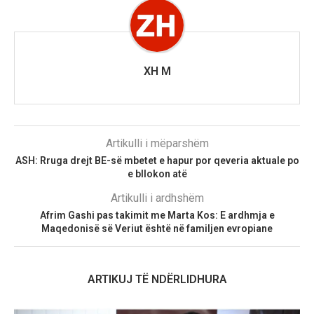
XH M
Artikulli i mëparshëm
ASH: Rruga drejt BE-së mbetet e hapur por qeveria aktuale po
e bllokon atë
Artikulli i ardhshëm
Afrim Gashi pas takimit me Marta Kos: E ardhmja e
Maqedonisë së Veriut është në familjen evropiane
ARTIKUJ TË NDËRLIDHURA