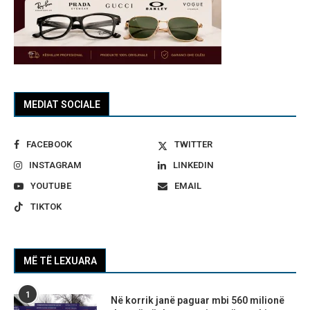
MEDIAT SOCIALE
FACEBOOK
TWITTER
INSTAGRAM
LINKEDIN
YOUTUBE
EMAIL
TIKTOK
MË TË LEXUARA
1
Në korrik janë paguar mbi 560 milionë