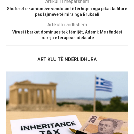
Artikulli i mëparshëm
Shoferët e kamionëve vendosin të tërhiqen nga pikat kufitare
pas lajmeve të mira nga Brukseli
Artikulli i ardhshëm
Virusi i barkut dominues tek fëmijët, Ademi: Me rëndësi
marrja e terapisë adekuate
ARTIKUJ TË NDËRLIDHURA