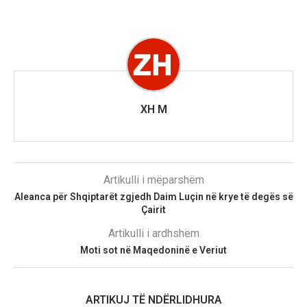
XH M
Artikulli i mëparshëm
Aleanca për Shqiptarët zgjedh Daim Luçin në krye të degës së
Çairit
Artikulli i ardhshëm
Moti sot në Maqedoninë e Veriut
ARTIKUJ TË NDËRLIDHURA