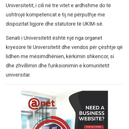
Universitetit, i cili në tre vitet e ardhshme do të
ushtrojë kompetencat e tij në përputhje me
dispozitat ligjore dhe statutore të UKIM-së.
Senati i Universitetit është një nga organet
kryesore të Universitetit dhe vendos për çështje që
lidhen me mësimdhënien, kërkimin shkencor, si
dhe zhvillimin dhe funksionimin e komunitetit
universitar.