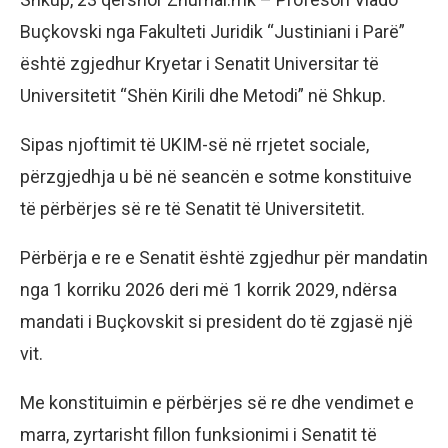
Buçkovski nga Fakulteti Juridik “Justiniani i Parë”
është zgjedhur Kryetar i Senatit Universitar të
Universitetit “Shën Kirili dhe Metodi” në Shkup.
Sipas njoftimit të UKIM-së në rrjetet sociale,
përzgjedhja u bë në seancën e sotme konstituive
të përbërjes së re të Senatit të Universitetit.
Përbërja e re e Senatit është zgjedhur për mandatin
nga 1 korriku 2026 deri më 1 korrik 2029, ndërsa
mandati i Buçkovskit si president do të zgjasë një
vit.
Me konstituimin e përbërjes së re dhe vendimet e
marra, zyrtarisht fillon funksionimi i Senatit të