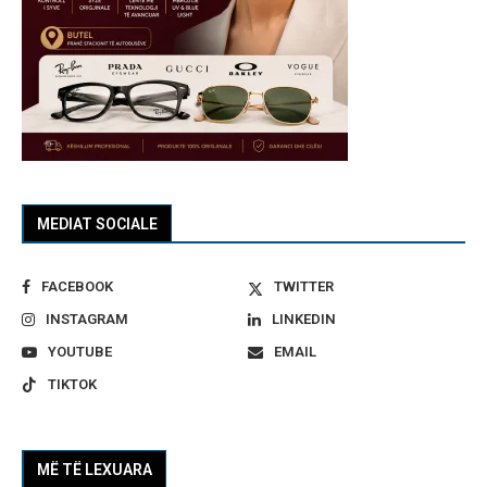
MEDIAT SOCIALE
FACEBOOK
TWITTER
INSTAGRAM
LINKEDIN
YOUTUBE
EMAIL
TIKTOK
MË TË LEXUARA