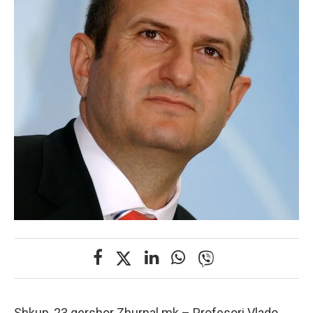
Shkup, 23 qershor Zhurnal.mk – Profesori Vlado