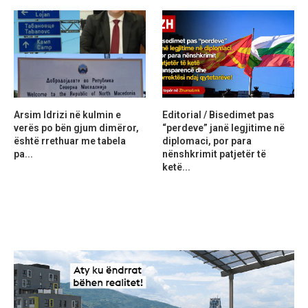
Arsim Idrizi në kulmin e
Editorial / Bisedimet pas
verës po bën gjum dimëror,
“perdeve” janë legjitime në
është rrethuar me tabela
diplomaci, por para
pa...
nënshkrimit patjetër të
ketë...