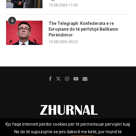
10.08.2026 11:00
5
The Telegraph: Konfederata e re
Evropiane do të përfshijë Ballkanin
Perëndimor
10.08.2026 09:23
Kjo faqe interneti përdor cookies për të përmirësuar përvojën tuaj.
Rreth nesh
Impresumi
Marketing
Kontakt
Ne do të supozojmë se jeni dakord me këtë, por mund të