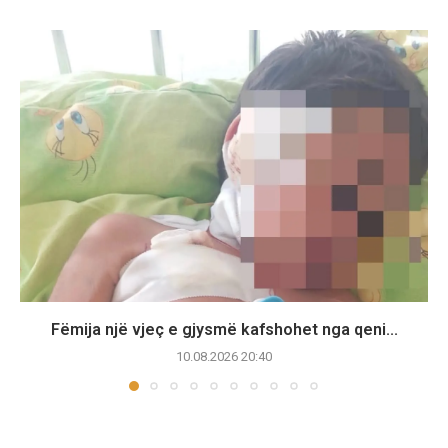
Fëmija një vjeç e gjysmë kafshohet nga qeni...
10.08.2026 20:40