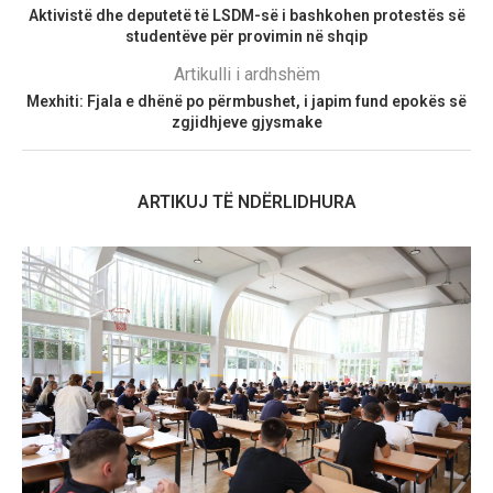
Aktivistë dhe deputetë të LSDM-së i bashkohen protestës së
studentëve për provimin në shqip
Artikulli i ardhshëm
Mexhiti: Fjala e dhënë po përmbushet, i japim fund epokës së
zgjidhjeve gjysmake
ARTIKUJ TË NDËRLIDHURA