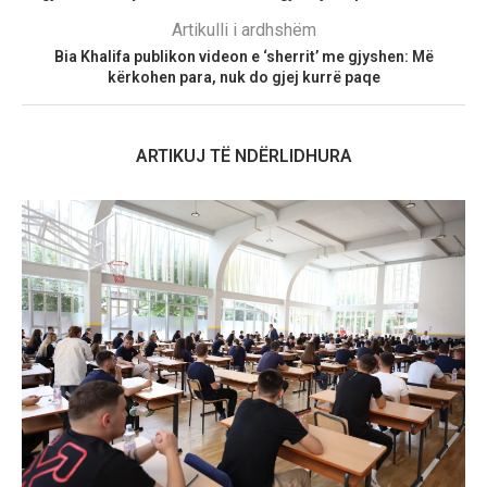
Artikulli i ardhshëm
Bia Khalifa publikon videon e ‘sherrit’ me gjyshen: Më
kërkohen para, nuk do gjej kurrë paqe
ARTIKUJ TË NDËRLIDHURA