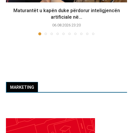
Maturantët u kapën duke përdorur inteligjencën
artificiale në...
06.08.2026 23:20
MARKETING