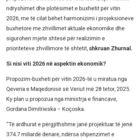
ndryshimet dhe plotësimet e buxhetit për vitin
2026, me të cilat bëhet harmonizimi i projeksioneve
buxhetore me zhvillimet aktuale ekonomike dhe
sigurohen mjete shtesë për realizimin e
prioriteteve zhvillimore të shtetit,
shkruan Zhurnal.
Si nisi viti 2026 në aspektin ekonomik?
Propozim-buxheti për vitin 2026-të u miratua nga
Qeveria e Maqedonisë së Veriut më 28 tetor, 2025.
Ky plan u propozua nga ministrja e financave,
Gordana Dimitrieska – Koçoska.
“Të ardhurat e përgjithshme janë projektuar të jenë
374.7 miliardë denarë, ndërsa shpenzimet e