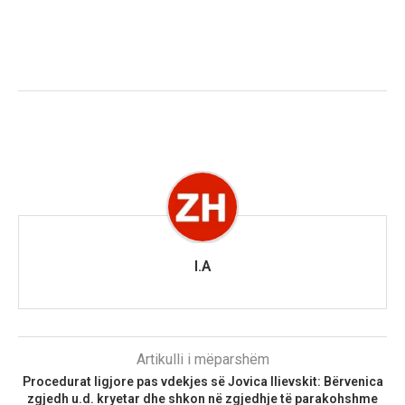
I.A
Artikulli i mëparshëm
Procedurat ligjore pas vdekjes së Jovica Ilievskit: Bërvenica
zgjedh u.d. kryetar dhe shkon në zgjedhje të parakohshme