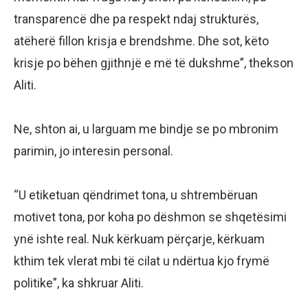
transparencë dhe pa respekt ndaj strukturës,
atëherë fillon krisja e brendshme. Dhe sot, këto
krisje po bëhen gjithnjë e më të dukshme”, thekson
Aliti.
Ne, shton ai, u larguam me bindje se po mbronim
parimin, jo interesin personal.
“U etiketuan qëndrimet tona, u shtrembëruan
motivet tona, por koha po dëshmon se shqetësimi
ynë ishte real. Nuk kërkuam përçarje, kërkuam
kthim tek vlerat mbi të cilat u ndërtua kjo frymë
politike”, ka shkruar Aliti.