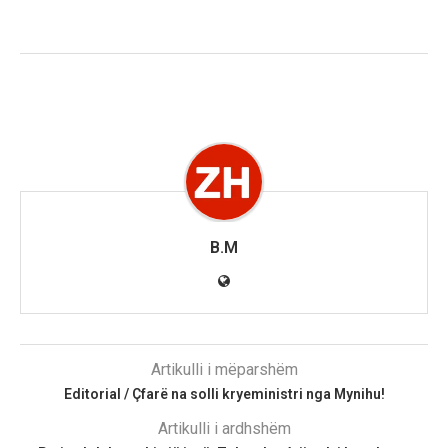
B.M
Artikulli i mëparshëm
Editorial / Çfarë na solli kryeministri nga Mynihu!
Artikulli i ardhshëm