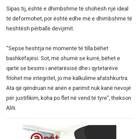
Sipas tij, është e dhimbshme të shohësh një ideal
të deformohet, por është edhe më e dhimbshme të
heshtësh përballë devijimit.
“Sepse heshtja në momente të tilla bëhet
bashkëfajësi. Sot, më shumë se kurrë, bëhet e
qartë se besimi i anëtarësisë dhe i qytetarëve
fitohet me integritet, jo me kalkulime afatshkurtra.
Ata që qëndruan në anën e parimit nuk kanë nevojë
për justifikim, koha po flet në vend të tyre”, thekson
Aliti.