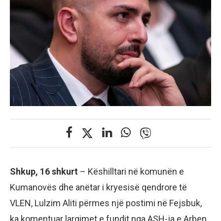
Shkup, 16 shkurt
– Këshilltari në komunën e
Kumanovës dhe anëtar i kryesisë qendrore të
VLEN, Lulzim Aliti përmes një postimi në Fejsbuk,
ka komentuar largimet e fundit nga ASH-ja e Arben