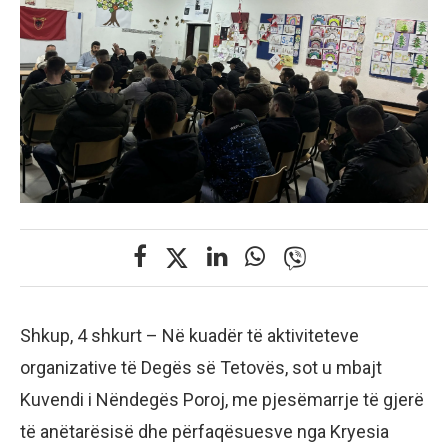
Shkup, 4 shkurt – Në kuadër të aktiviteteve
organizative të Degës së Tetovës, sot u mbajt
Kuvendi i Nëndegës Poroj, me pjesëmarrje të gjerë
të anëtarësisë dhe përfaqësuesve nga Kryesia