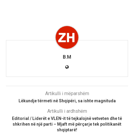
B.M
Artikulli i mëparshëm
Lëkundje tërmeti në Shqipëri, sa ishte magnituda
Artikulli i ardhshëm
Editorial / Liderët e VLEN-it të tejkalojnë vetveten dhe të
shkrihen në një parti – Mjaft më përçarje tek politikanët
shqiptarë!