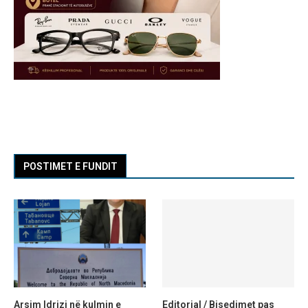
POSTIMET E FUNDIT
Arsim Idrizi në kulmin e
Editorial / Bisedimet pas