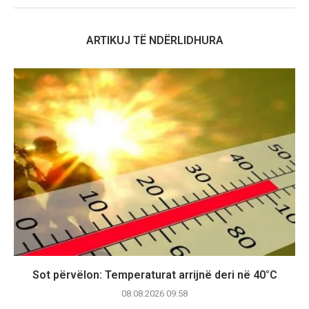
ARTIKUJ TË NDËRLIDHURA
Sot përvëlon: Temperaturat arrijnë deri në 40°C
08.08.2026 09:58