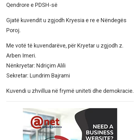
Qendrore e PDSH-së
Gjatë kuvendit u zgjodh Kryesia e re e Nëndegës
Poroj.
Me votë të kuvendarëve, për Kryetar u zgjodh z.
Arben Imeri.
Nënkryetar: Ndriçim Alili
Sekretar: Lundrim Bajrami
Kuvendi u zhvillua në frymë uniteti dhe demokracie.