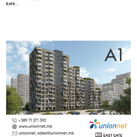
ketë...