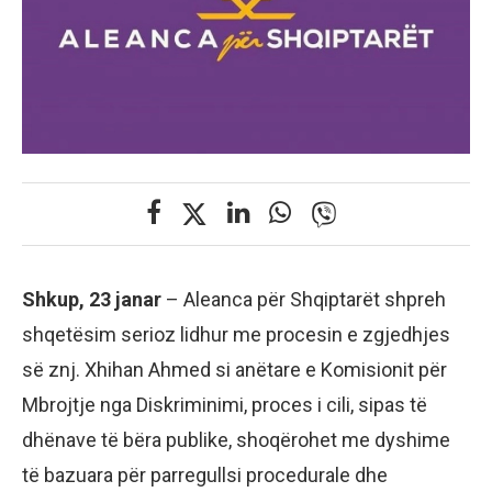
Shkup, 23 janar
– Aleanca për Shqiptarët shpreh
shqetësim serioz lidhur me procesin e zgjedhjes
së znj. Xhihan Ahmed si anëtare e Komisionit për
Mbrojtje nga Diskriminimi, proces i cili, sipas të
dhënave të bëra publike, shoqërohet me dyshime
të bazuara për parregullsi procedurale dhe