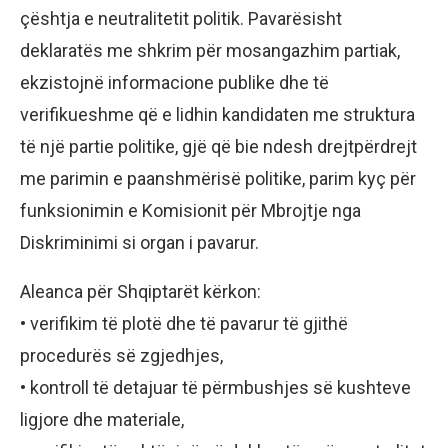
çështja e neutralitetit politik. Pavarësisht
deklaratës me shkrim për mosangazhim partiak,
ekzistojnë informacione publike dhe të
verifikueshme që e lidhin kandidaten me struktura
të një partie politike, gjë që bie ndesh drejtpërdrejt
me parimin e paanshmërisë politike, parim kyç për
funksionimin e Komisionit për Mbrojtje nga
Diskriminimi si organ i pavarur.
Aleanca për Shqiptarët kërkon:
• verifikim të plotë dhe të pavarur të gjithë
procedurës së zgjedhjes,
• kontroll të detajuar të përmbushjes së kushteve
ligjore dhe materiale,