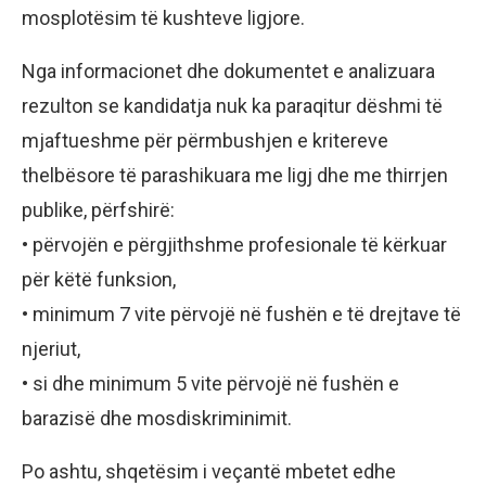
mosplotësim të kushteve ligjore.
Nga informacionet dhe dokumentet e analizuara
rezulton se kandidatja nuk ka paraqitur dëshmi të
mjaftueshme për përmbushjen e kritereve
thelbësore të parashikuara me ligj dhe me thirrjen
publike, përfshirë:
• përvojën e përgjithshme profesionale të kërkuar
për këtë funksion,
• minimum 7 vite përvojë në fushën e të drejtave të
njeriut,
• si dhe minimum 5 vite përvojë në fushën e
barazisë dhe mosdiskriminimit.
Po ashtu, shqetësim i veçantë mbetet edhe