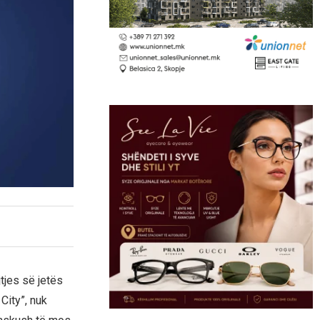
tjes së jetës
City”, nuk