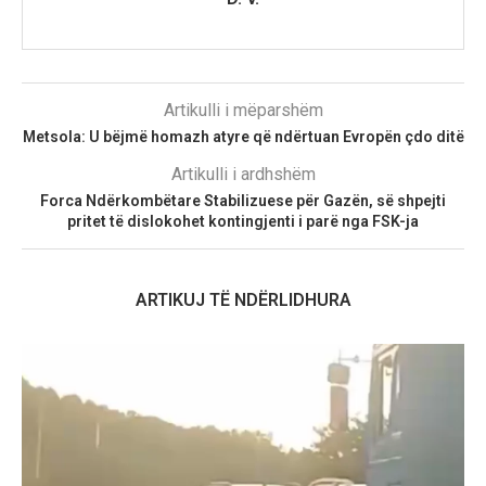
Artikulli i mëparshëm
Metsola: U bëjmë homazh atyre që ndërtuan Evropën çdo ditë
Artikulli i ardhshëm
Forca Ndërkombëtare Stabilizuese për Gazën, së shpejti
pritet të dislokohet kontingjenti i parë nga FSK-ja
ARTIKUJ TË NDËRLIDHURA