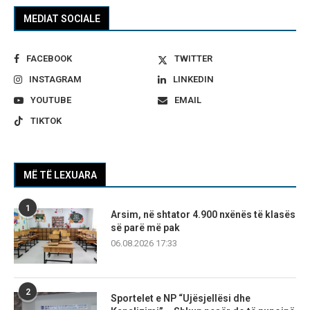
MEDIAT SOCIALE
FACEBOOK
TWITTER
INSTAGRAM
LINKEDIN
YOUTUBE
EMAIL
TIKTOK
MË TË LEXUARA
1
Arsim, në shtator 4.900 nxënës të klasës
së parë më pak
06.08.2026 17:33
2
Sportelet e NP “Ujësjellësi dhe