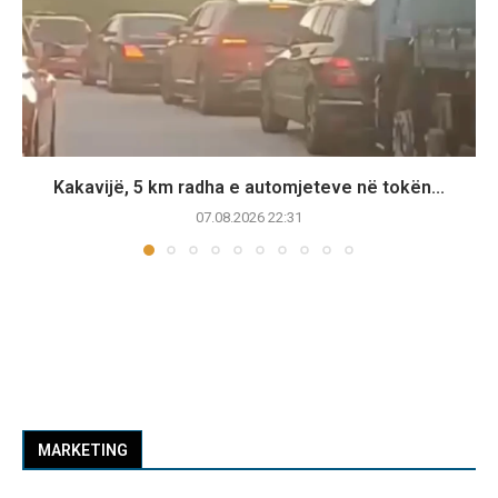
Kakavijë, 5 km radha e automjeteve në tokën...
07.08.2026 22:31
MARKETING