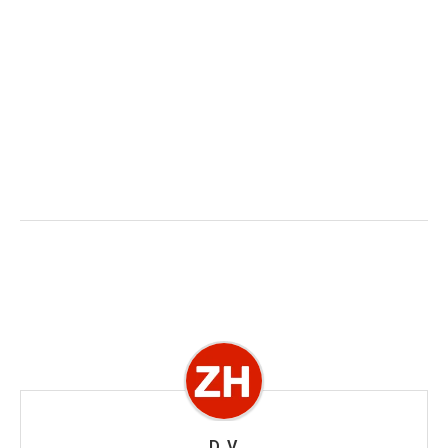
D. V.