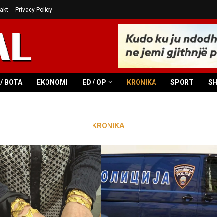
akt
Privacy Policy
/ BOTA
EKONOMI
ED / OP
KRONIKA
SPORT
S
KRONIKA