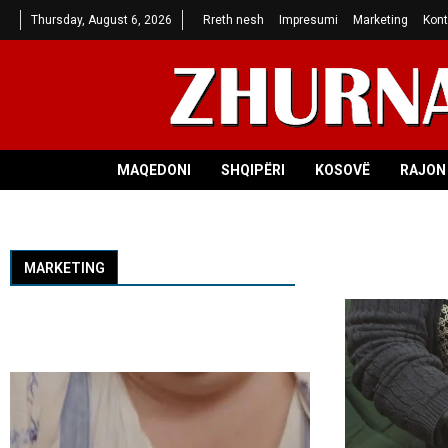
Thursday, August 6, 2026
Rreth nesh
Impresumi
Marketing
Kont
MAQEDONI
SHQIPËRI
KOSOVË
RAJON 
MARKETING