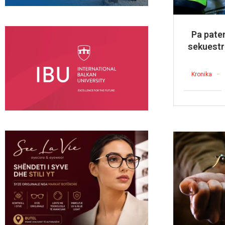
Pa paten
sekuestr
Kronika