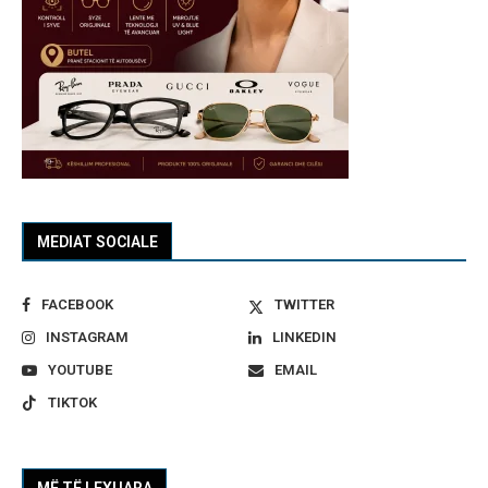
MEDIAT SOCIALE
FACEBOOK
TWITTER
INSTAGRAM
LINKEDIN
YOUTUBE
EMAIL
TIKTOK
MË TË LEXUARA