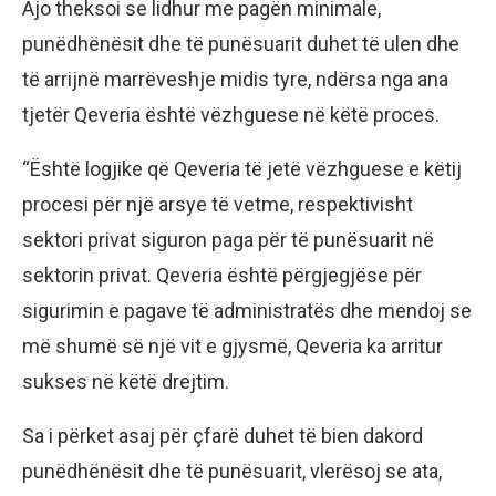
Ajo theksoi se lidhur me pagën minimale,
punëdhënësit dhe të punësuarit duhet të ulen dhe
të arrijnë marrëveshje midis tyre, ndërsa nga ana
tjetër Qeveria është vëzhguese në këtë proces.
“Është logjike që Qeveria të jetë vëzhguese e këtij
procesi për një arsye të vetme, respektivisht
sektori privat siguron paga për të punësuarit në
sektorin privat. Qeveria është përgjegjëse për
sigurimin e pagave të administratës dhe mendoj se
më shumë së një vit e gjysmë, Qeveria ka arritur
sukses në këtë drejtim.
Sa i përket asaj për çfarë duhet të bien dakord
punëdhënësit dhe të punësuarit, vlerësoj se ata,