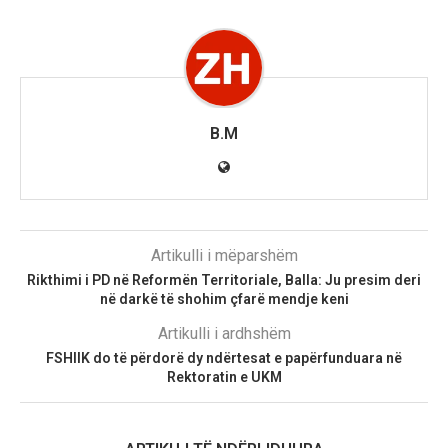
B.M
Artikulli i mëparshëm
Rikthimi i PD në Reformën Territoriale, Balla: Ju presim deri
në darkë të shohim çfarë mendje keni
Artikulli i ardhshëm
FSHIIK do të përdorë dy ndërtesat e papërfunduara në
Rektoratin e UKM