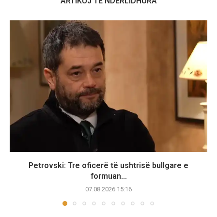
ARTIKUJ TË NDËRLIDHURA
Petrovski: Tre oficerë të ushtrisë bullgare e
formuan...
07.08.2026 15:16