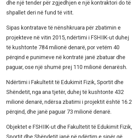
dhe një tender për zgjedhjen e një kontraktori do të
shpallet deri në fund të vitit.
Sipas kontratave të nënshkruara për zbatimin e
projekteve në vitin 2015, ndërtimi i FSHIIK-ut duhej
të kushtonte 784 milionë denarë, por vetëm 40
përqind e punimeve në kontratë janë zbatuar dhe
paguar, ose një shumë prej 110 milionë denarësh.
Ndërtimi i Fakultetit të Edukimit Fizik, Sportit dhe
Shëndetit, nga ana tjetër, duhej të kushtonte 432
milionë denarë, ndërsa zbatimi i projektit është 16.2
përqind, dhe janë paguar 73 milionë denarë.
Objektet e FSHIIK-ut dhe Fakultetit të Edukimit Fizik,
Sportit dhe Shëndetit janë në ndërtim e sipër që