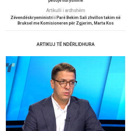
pësojë ndryshime
Artikulli i ardhshëm
Zëvendëskryeministri i Parë Bekim Sali zhvillon takim në
Bruksel me Komisioneren për Zgjerim, Marta Kos
ARTIKUJ TË NDËRLIDHURA