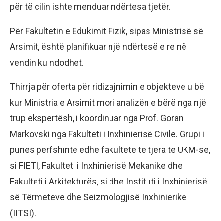
për të cilin ishte menduar ndërtesa tjetër.
Për Fakultetin e Edukimit Fizik, sipas Ministrisë së
Arsimit, është planifikuar një ndërtesë e re në
vendin ku ndodhet.
Thirrja për oferta për ridizajnimin e objekteve u bë
kur Ministria e Arsimit mori analizën e bërë nga një
trup ekspertësh, i koordinuar nga Prof. Goran
Markovski nga Fakulteti i Inxhinierisë Civile. Grupi i
punës përfshinte edhe fakultete të tjera të UKM-së,
si FIETI, Fakulteti i Inxhinierisë Mekanike dhe
Fakulteti i Arkitekturës, si dhe Instituti i Inxhinierisë
së Tërmeteve dhe Seizmologjisë Inxhinierike
(IITSI).