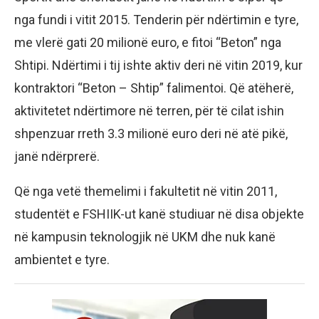
nga fundi i vitit 2015. Tenderin për ndërtimin e tyre,
me vlerë gati 20 milionë euro, e fitoi “Beton” nga
Shtipi. Ndërtimi i tij ishte aktiv deri në vitin 2019, kur
kontraktori “Beton – Shtip” falimentoi. Që atëherë,
aktivitetet ndërtimore në terren, për të cilat ishin
shpenzuar rreth 3.3 milionë euro deri në atë pikë,
janë ndërprerë.
Që nga vetë themelimi i fakultetit në vitin 2011,
studentët e FSHIIK-ut kanë studiuar në disa objekte
në kampusin teknologjik në UKM dhe nuk kanë
ambientet e tyre.