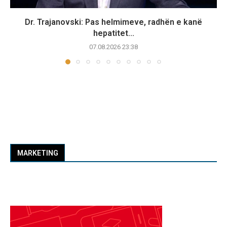
Dr. Trajanovski: Pas helmimeve, radhën e kanë
hepatitet...
07.08.2026 23:38
MARKETING