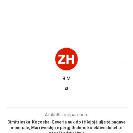
B.M
Artikulli i mëparshëm
Dimitrieska-Koçoska: Qeveria nuk do të lejojë ulje të pagave
minimale, Marrëveshja e përgjithshme kolektive duhet të