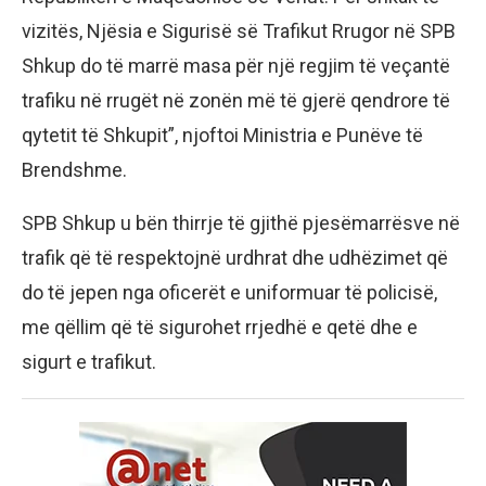
vizitës, Njësia e Sigurisë së Trafikut Rrugor në SPB
Shkup do të marrë masa për një regjim të veçantë
trafiku në rrugët në zonën më të gjerë qendrore të
qytetit të Shkupit”, njoftoi Ministria e Punëve të
Brendshme.
SPB Shkup u bën thirrje të gjithë pjesëmarrësve në
trafik që të respektojnë urdhrat dhe udhëzimet që
do të jepen nga oficerët e uniformuar të policisë,
me qëllim që të sigurohet rrjedhë e qetë dhe e
sigurt e trafikut.