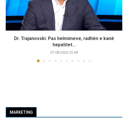
Dr. Trajanovski: Pas helmimeve, radhën e kanë
hepatitet...
07.08.2026 23:38
MARKETING