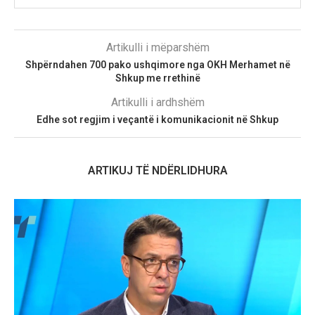
Artikulli i mëparshëm
Shpërndahen 700 pako ushqimore nga OKH Merhamet në
Shkup me rrethinë
Artikulli i ardhshëm
Edhe sot regjim i veçantë i komunikacionit në Shkup
ARTIKUJ TË NDËRLIDHURA