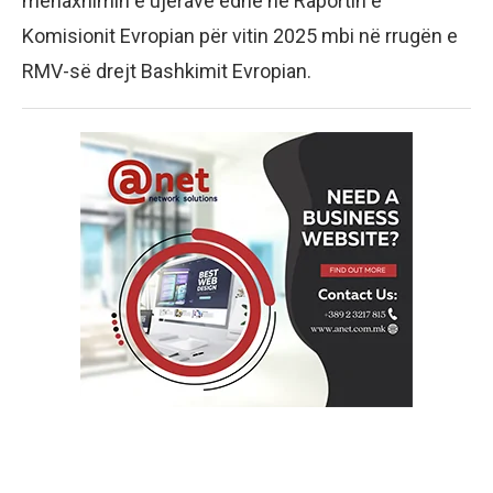
menaxhimin e ujërave edhe në Raportin e
Komisionit Evropian për vitin 2025 mbi në rrugën e
RMV-së drejt Bashkimit Evropian.