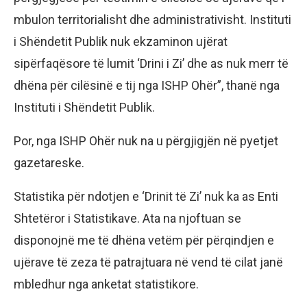
mbulon territorialisht dhe administrativisht. Instituti
i Shëndetit Publik nuk ekzaminon ujërat
sipërfaqësore të lumit ‘Drini i Zi’ dhe as nuk merr të
dhëna për cilësinë e tij nga ISHP Ohër”, thanë nga
Instituti i Shëndetit Publik.
Por, nga ISHP Ohër nuk na u përgjigjën në pyetjet
gazetareske.
Statistika për ndotjen e ‘Drinit të Zi’ nuk ka as Enti
Shtetëror i Statistikave. Ata na njoftuan se
disponojnë me të dhëna vetëm për përqindjen e
ujërave të zeza të patrajtuara në vend të cilat janë
mbledhur nga anketat statistikore.