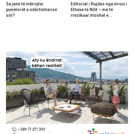
Sa janë të mbrojtur
Editorial / Kujdes nga virusi i
punëtorët e ndërtimtarisë
Etheve të Nilit – më të
sot?
rrezikuar moshat e...