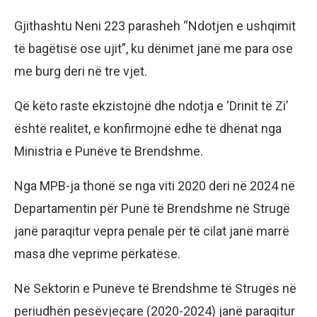
Gjithashtu Neni 223 parasheh “Ndotjen e ushqimit
të bagëtisë ose ujit”, ku dënimet janë me para ose
me burg deri në tre vjet.
Që këto raste ekzistojnë dhe ndotja e ‘Drinit të Zi’
është realitet, e konfirmojnë edhe të dhënat nga
Ministria e Punëve të Brendshme.
Nga MPB-ja thonë se nga viti 2020 deri në 2024 në
Departamentin për Punë të Brendshme në Strugë
janë paraqitur vepra penale për të cilat janë marrë
masa dhe veprime përkatëse.
Në Sektorin e Punëve të Brendshme të Strugës në
periudhën pesëvjeçare (2020-2024) janë paraqitur