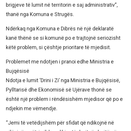
brigjeve të lumit në territorin e saj administrativ”,
thanë nga Komuna e Strugës.
Ndërkaq nga Komuna e Dibrës në një deklaratë
kanë thënë se si komunë po e trajtojnë seriozisht
këtë problem, si çështje prioritare të mjedisit.
Problemet me ndotjen i pranoi edhe Ministria e
Bujqësisë
Ndotja e lumit ‘Drini i Zi’ nga Ministria e Bujqësisë,
Pylltarisë dhe Ekonomisë së Ujërave thonë se
është një problem i rëndësishëm mjedisor që po e
ndjekin me vëmendje.
“Jemi të vetëdijshëm për sfidat që ndikojnë në