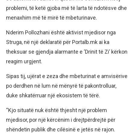
problemi, të ketë gjoba më të larta të ndotësve dhe
menaxhim më të mirë të mbeturinave.
Nderim Pollozhani është aktivist mjedisor nga
Struga, në një deklaratë për Portalb.mk ai ka
theksuar se gjendja alarmante e ‘Drinit të Zi’ kërkon
reagim urgjent.
Sipas tij, ujërat e zeza dhe mbeturinat e amvisërive
po derdhen në lum në mënyrë të pakontrolluar,
duke shkatërruar një ekosistem të tërë.
“Kjo situatë nuk është thjesht një problem
mjedisor, por një kërcënim i drejtpërdrejtë për
shëndetin publik dhe cilësinë e jetës në rajon.