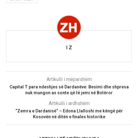
I Z
Artikulli i mëparshëm
Capital T para ndeshjes së Dardanëve: Besimi dhe shpresa
nuk mungon as sonte që të jemi në Botëror
Artikulli i ardhshëm
“Zemra e Dardanisë” – Edona Llalloshi me këngë për
Kosovën në ditën e finales historike