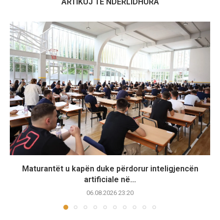
ARTIKUJ TË NDËRLIDHURA
Maturantët u kapën duke përdorur inteligjencën
artificiale në...
06.08.2026 23:20