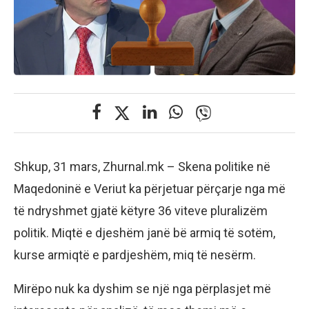
Shkup, 31 mars, Zhurnal.mk – Skena politike në
Maqedoninë e Veriut ka përjetuar përçarje nga më
të ndryshmet gjatë këtyre 36 viteve pluralizëm
politik. Miqtë e djeshëm janë bë armiq të sotëm,
kurse armiqtë e pardjeshëm, miq të nesërm.
Mirëpo nuk ka dyshim se një nga përplasjet më