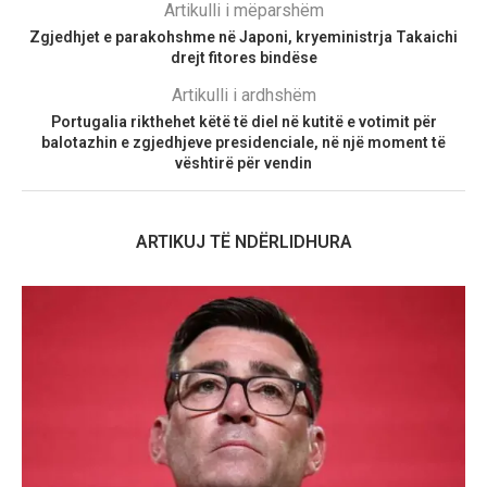
Artikulli i mëparshëm
Zgjedhjet e parakohshme në Japoni, kryeministrja Takaichi
drejt fitores bindëse
Artikulli i ardhshëm
Portugalia rikthehet këtë të diel në kutitë e votimit për
balotazhin e zgjedhjeve presidenciale, në një moment të
vështirë për vendin
ARTIKUJ TË NDËRLIDHURA