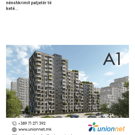
nënshkrimit patjetër të
ketë...