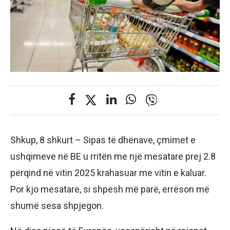
Shkup, 8 shkurt – Sipas të dhënave, çmimet e
ushqimeve në BE u rritën me një mesatare prej 2.8
përqind në vitin 2025 krahasuar me vitin e kaluar.
Por kjo mesatare, si shpesh më parë, errëson më
shumë sesa shpjegon.