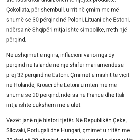
Çokollata, për shembull, u rrit në çmim me më
shumë se 30 përqind në Poloni, Lituani dhe Estoni,
ndërsa në Shqipëri rritja ishte simbolike, rreth një
përqind.
Në ushqimet e ngrira, inflacioni varioi nga dy
përqind në Islandë në një shifër marramendëse
prej 32 përqind në Estoni. Çmimet e mishit të viçit
në Holandë, Kroaci dhe Letoni u rritën me më
shumë se 20 përqind, ndërsa në Francë dhe Itali
rritja ishte dukshëm më e ulët.
Vezët janë një histori tjetër. Në Republikën Çeke,
Sllovaki, Portugali dhe Hungari, çmimet u rritën me