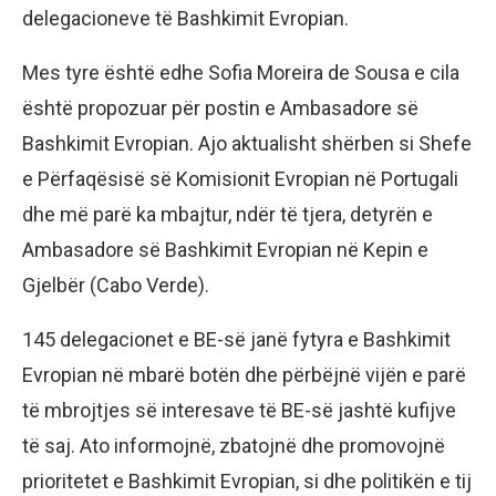
delegacioneve të Bashkimit Evropian.
Mes tyre është edhe Sofia Moreira de Sousa e cila
është propozuar për postin e Ambasadore së
Bashkimit Evropian. Ajo aktualisht shërben si Shefe
e Përfaqësisë së Komisionit Evropian në Portugali
dhe më parë ka mbajtur, ndër të tjera, detyrën e
Ambasadore së Bashkimit Evropian në Kepin e
Gjelbër (Cabo Verde).
145 delegacionet e BE-së janë fytyra e Bashkimit
Evropian në mbarë botën dhe përbëjnë vijën e parë
të mbrojtjes së interesave të BE-së jashtë kufijve
të saj. Ato informojnë, zbatojnë dhe promovojnë
prioritetet e Bashkimit Evropian, si dhe politikën e tij