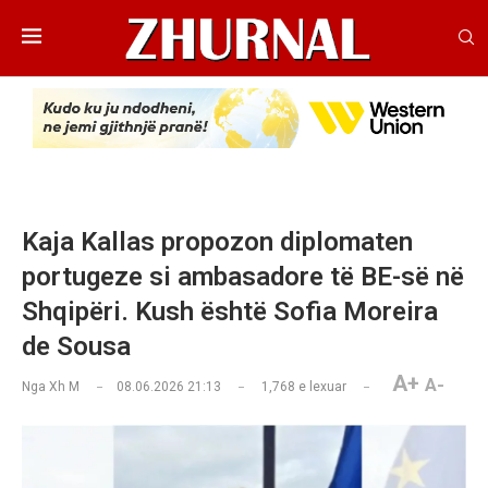
Kaja Kallas propozon diplomaten
portugeze si ambasadore të BE-së në
Shqipëri. Kush është Sofia Moreira
de Sousa
A+
A-
Nga
Xh M
08.06.2026 21:13
1,768
e lexuar