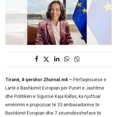
Tiranë, 8 qershor Zhurnal.mk –
Përfaqësuese e
Lartë e Bashkimit Evropian për Punët e Jashtme
dhe Politikën e Sigurisë Kaja Kallas, ka njoftuar
emërimin e propozuar të 33 ambasadorëve të
Bashkimit Evropian dhe 7 zëvendësshefave të