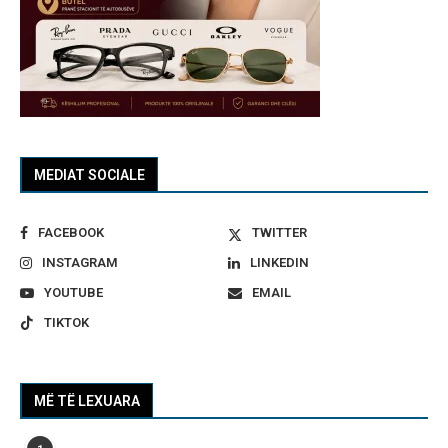
MEDIAT SOCIALE
FACEBOOK
TWITTER
INSTAGRAM
LINKEDIN
YOUTUBE
EMAIL
TIKTOK
MË TË LEXUARA