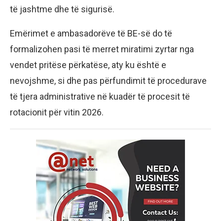
të jashtme dhe të sigurisë.
Emërimet e ambasadorëve të BE-së do të
formalizohen pasi të merret miratimi zyrtar nga
vendet pritëse përkatëse, aty ku është e
nevojshme, si dhe pas përfundimit të procedurave
të tjera administrative në kuadër të procesit të
rotacionit për vitin 2026.