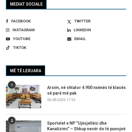
MEDIAT SOCIALE
FACEBOOK
TWITTER
INSTAGRAM
LINKEDIN
YOUTUBE
EMAIL
TIKTOK
MË TË LEXUARA
1
Arsim, në shtator 4.900 nxënës të klasës
së parë më pak
06.08.2026 17:33
2
Sportelet e NP “Ujësjellësi dhe
Kanalizimi” – Shkup nesër do të punojnë