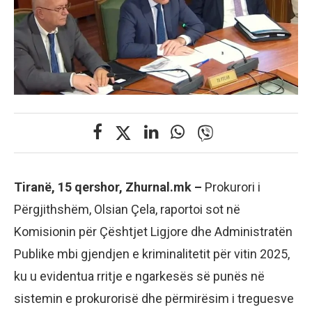
Tiranë, 15 qershor, Zhurnal.mk –
Prokurori i
Përgjithshëm, Olsian Çela, raportoi sot në
Komisionin për Çështjet Ligjore dhe Administratën
Publike mbi gjendjen e kriminalitetit për vitin 2025,
ku u evidentua rritje e ngarkesës së punës në
sistemin e prokurorisë dhe përmirësim i treguesve