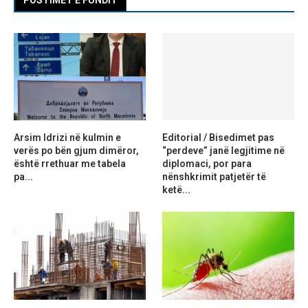
Arsim Idrizi në kulmin e
Editorial / Bisedimet pas
verës po bën gjum dimëror,
“perdeve” janë legjitime në
është rrethuar me tabela
diplomaci, por para
pa...
nënshkrimit patjetër të
ketë...