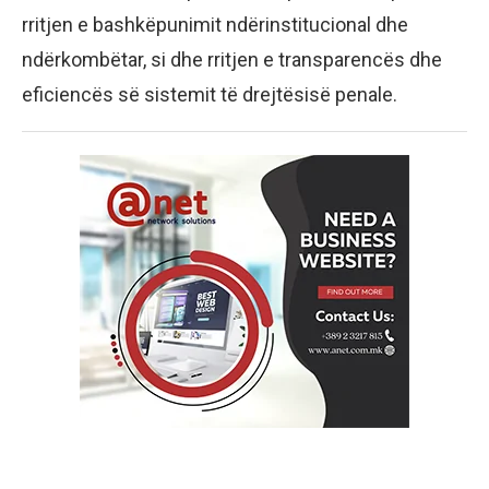
rritjen e bashkëpunimit ndërinstitucional dhe
ndërkombëtar, si dhe rritjen e transparencës dhe
eficiencës së sistemit të drejtësisë penale.