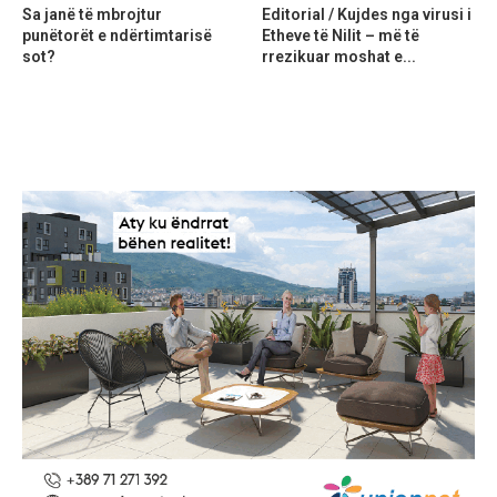
Sa janë të mbrojtur
Editorial / Kujdes nga virusi i
punëtorët e ndërtimtarisë
Etheve të Nilit – më të
sot?
rrezikuar moshat e...