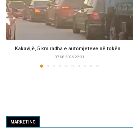
Kakavijë, 5 km radha e automjeteve në tokën...
07.08.2026 22:31
MARKETING