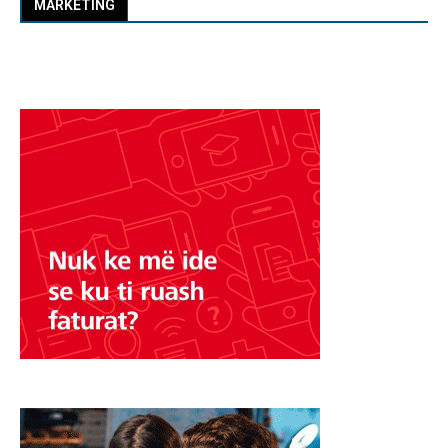
MARKETING