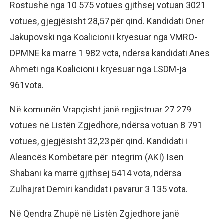
Rostushë nga 10 575 votues gjithsej votuan 3021
votues, gjegjësisht 28,57 për qind. Kandidati Oner
Jakupovski nga Koalicioni i kryesuar nga VMRO-
DPMNE ka marrë 1 982 vota, ndërsa kandidati Anes
Ahmeti nga Koalicioni i kryesuar nga LSDM-ja
961vota.
Në komunën Vrapçisht janë regjistruar 27 279
votues në Listën Zgjedhore, ndërsa votuan 8 791
votues, gjegjësisht 32,23 për qind. Kandidati i
Aleancës Kombëtare për Integrim (AKI) Isen
Shabani ka marrë gjithsej 5414 vota, ndërsa
Zulhajrat Demiri kandidat i pavarur 3 135 vota.
Në Qendra Zhupë në Listën Zgjedhore janë