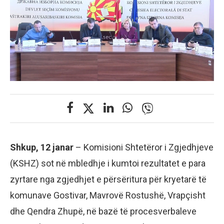
Shkup, 12 janar
– Komisioni Shtetëror i Zgjedhjeve
(KSHZ) sot në mbledhje i kumtoi rezultatet e para
zyrtare nga zgjedhjet e përsëritura për kryetarë të
komunave Gostivar, Mavrovë Rostushë, Vrapçisht
dhe Qendra Zhupë, në bazë të procesverbaleve