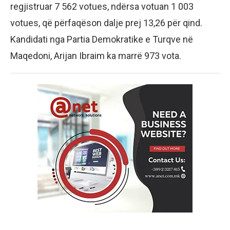
regjistruar 7 562 votues, ndërsa votuan 1 003
votues, që përfaqëson dalje prej 13,26 për qind.
Kandidati nga Partia Demokratike e Turqve në
Maqedoni, Arijan Ibraim ka marrë 973 vota.