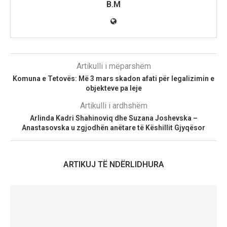
B.M
Artikulli i mëparshëm
Komuna e Tetovës: Më 3 mars skadon afati për legalizimin e
objekteve pa leje
Artikulli i ardhshëm
Arlinda Kadri Shahinoviq dhe Suzana Joshevska –
Anastasovska u zgjodhën anëtare të Këshillit Gjyqësor
ARTIKUJ TË NDËRLIDHURA