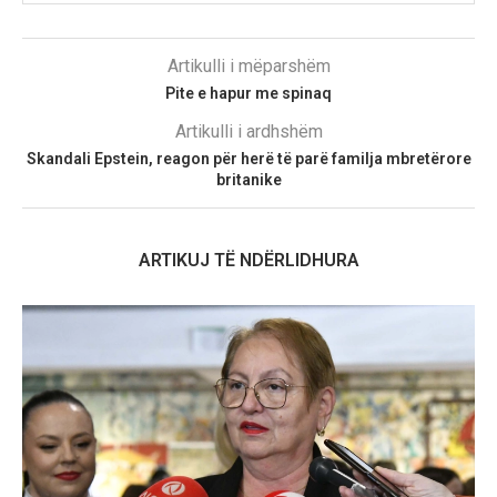
Artikulli i mëparshëm
Pite e hapur me spinaq
Artikulli i ardhshëm
Skandali Epstein, reagon për herë të parë familja mbretërore
britanike
ARTIKUJ TË NDËRLIDHURA