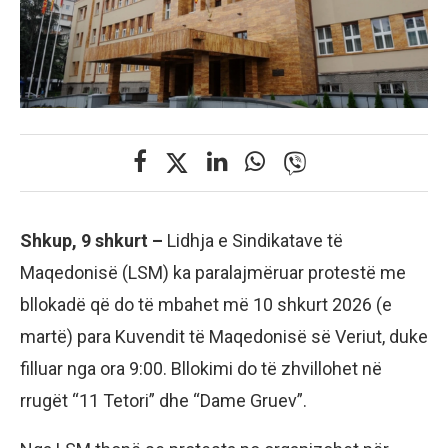
Shkup, 9 shkurt –
Lidhja e Sindikatave të
Maqedonisë (LSM) ka paralajmëruar protestë me
bllokadë që do të mbahet më 10 shkurt 2026 (e
martë) para Kuvendit të Maqedonisë së Veriut, duke
filluar nga ora 9:00. Bllokimi do të zhvillohet në
rrugët “11 Tetori” dhe “Dame Gruev”.