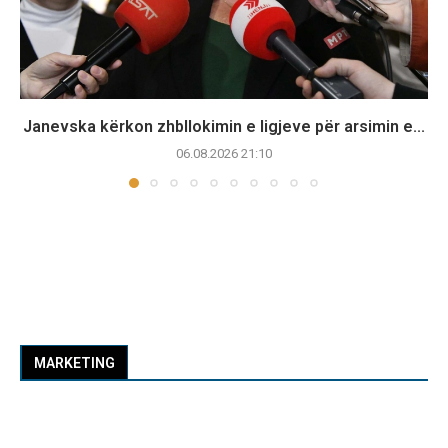
Janevska kërkon zhbllokimin e ligjeve për arsimin e...
06.08.2026 21:10
MARKETING