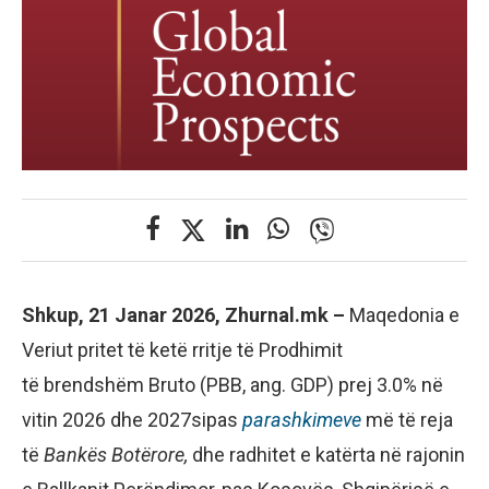
Shkup, 21 Janar 2026, Zhurnal.mk –
Maqedonia e
Veriut pritet të ketë rritje të Prodhimit
të brendshëm Bruto (PBB, ang. GDP) prej 3.0% në
vitin 2026 dhe 2027sipas
parashkimeve
më të reja
të
Bankës Botërore,
dhe radhitet e katërta në rajonin