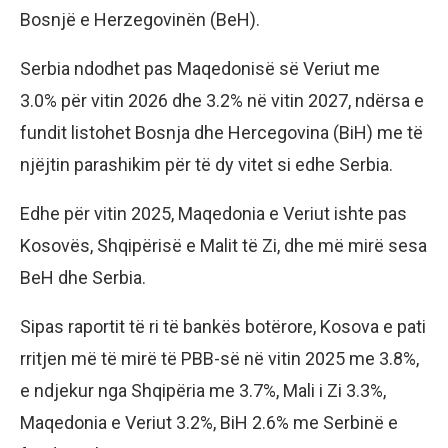
Bosnjë e Herzegovinën (BeH).
Serbia ndodhet pas Maqedonisë së Veriut me
3.0% për vitin 2026 dhe 3.2% në vitin 2027, ndërsa e
fundit listohet Bosnja dhe Hercegovina (BiH) me të
njëjtin parashikim për të dy vitet si edhe Serbia.
Edhe për vitin 2025, Maqedonia e Veriut ishte pas
Kosovës, Shqipërisë e Malit të Zi, dhe më mirë sesa
BeH dhe Serbia.
Sipas raportit të ri të bankës botërore, Kosova e pati
rritjen më të mirë të PBB-së në vitin 2025 me 3.8%,
e ndjekur nga Shqipëria me 3.7%, Mali i Zi 3.3%,
Maqedonia e Veriut 3.2%, BiH 2.6% me Serbinë e