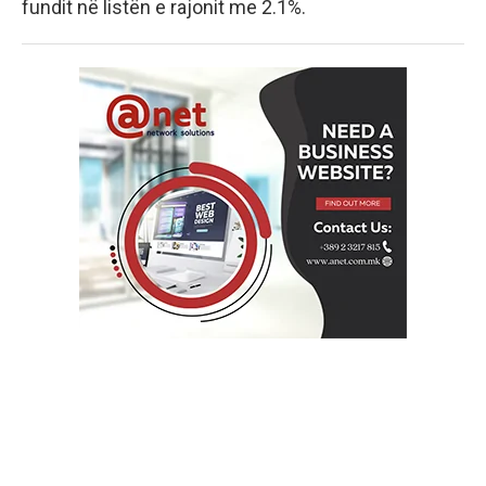
fundit në listën e rajonit me 2.1%.