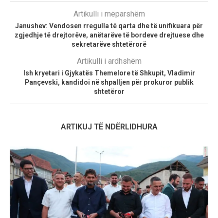
Artikulli i mëparshëm
Janushev: Vendosen rregulla të qarta dhe të unifikuara për
zgjedhje të drejtorëve, anëtarëve të bordeve drejtuese dhe
sekretarëve shtetërorë
Artikulli i ardhshëm
Ish kryetari i Gjykatës Themelore të Shkupit, Vladimir
Pançevski, kandidoi në shpalljen për prokuror publik
shtetëror
ARTIKUJ TË NDËRLIDHURA