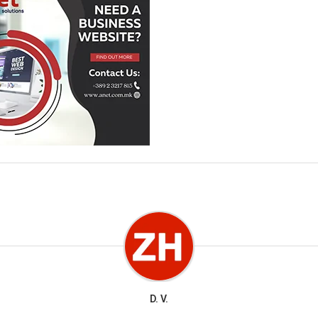
D. V.