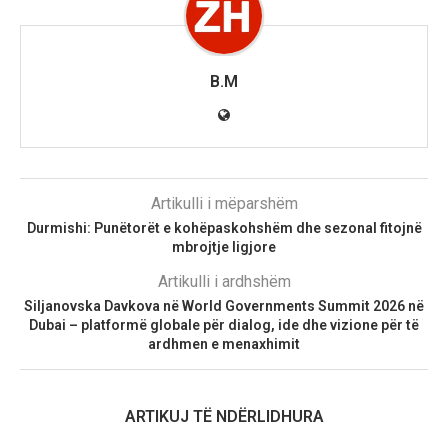
B.M
Artikulli i mëparshëm
Durmishi: Punëtorët e kohëpaskohshëm dhe sezonal fitojnë
mbrojtje ligjore
Artikulli i ardhshëm
Siljanovska Davkova në World Governments Summit 2026 në
Dubai – platformë globale për dialog, ide dhe vizione për të
ardhmen e menaxhimit
ARTIKUJ TË NDËRLIDHURA