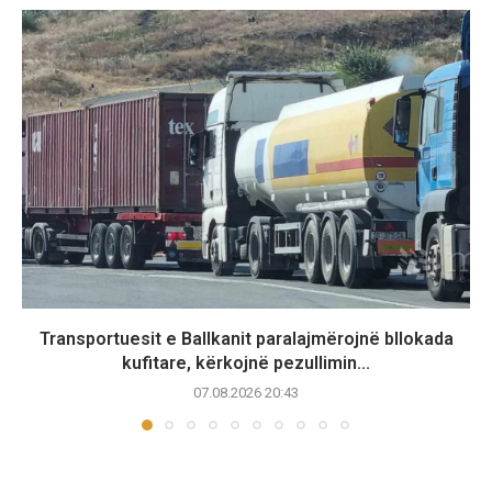
Transportuesit e Ballkanit paralajmërojnë bllokada
kufitare, kërkojnë pezullimin...
07.08.2026 20:43