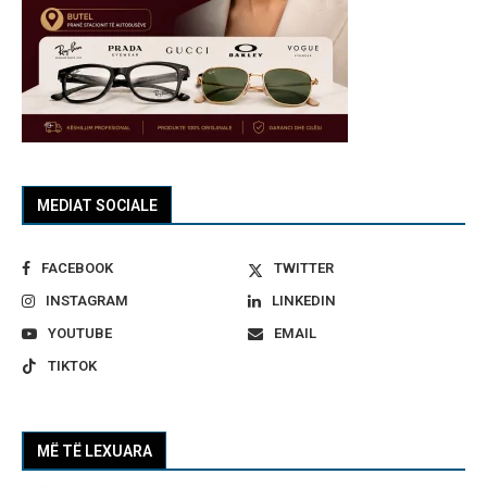
MEDIAT SOCIALE
FACEBOOK
TWITTER
INSTAGRAM
LINKEDIN
YOUTUBE
EMAIL
TIKTOK
MË TË LEXUARA