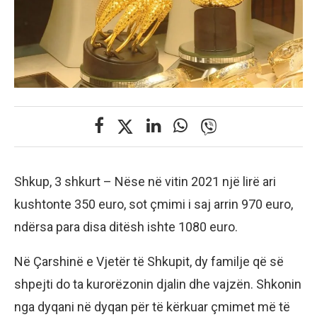
Shkup, 3 shkurt – Nëse në vitin 2021 një lirë ari
kushtonte 350 euro, sot çmimi i saj arrin 970 euro,
ndërsa para disa ditësh ishte 1080 euro.
Në Çarshinë e Vjetër të Shkupit, dy familje që së
shpejti do ta kurorëzonin djalin dhe vajzën. Shkonin
nga dyqani në dyqan për të kërkuar çmimet më të