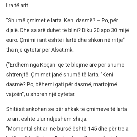
lira të arit.
”Shumë çmimet e larta. Keni dasmë? – Po, për
djalë. Dhe sa arë duhet të blini? Diku 20 apo 30 mijë
euro. Çmimi i arit është i lartë dhe shkon në rritje”
tha një qytetar për Alsat.mk.
(”Erdhëm nga Koçani që të blejmë arë por shumë
shtrenjtë. Çmimet janë shumë të larta. ”Keni
dasmë? Po, bëhemi gati për dasmë, martojmë
vajzën”, u shpreh një qytetar.
Shitësit ankohen se për shkak të çmimeve të larta
të arit është ulur ndjeshëm shitja.
”Momentalisht ari në bursë është 145 dhe për tre a