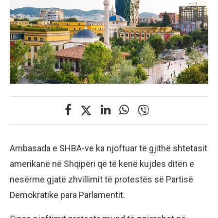
Ambasada e SHBA-ve ka njoftuar të gjithë shtetasit
amerikanë në Shqipëri që të kenë kujdes ditën e
nesërme gjatë zhvillimit të protestës së Partisë
Demokratike para Parlamentit.