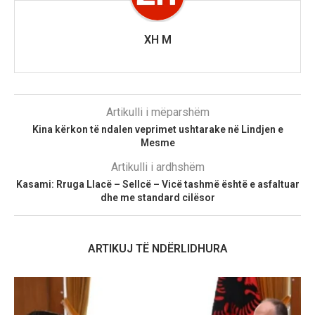
XH M
Artikulli i mëparshëm
Kina kërkon të ndalen veprimet ushtarake në Lindjen e
Mesme
Artikulli i ardhshëm
Kasami: Rruga Llacë – Sellcë – Vicë tashmë është e asfaltuar
dhe me standard cilësor
ARTIKUJ TË NDËRLIDHURA