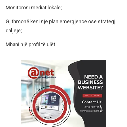
Monitoroni mediat lokale;
Gjithmonë keni një plan emergjence ose strategji
daljeje;
Mbani një profil të ulët.