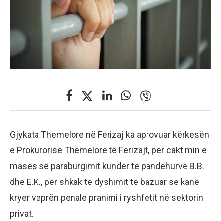
Gjykata Themelore në Ferizaj ka aprovuar kërkesën
e Prokurorisë Themelore të Ferizajt, për caktimin e
masës së paraburgimit kundër të pandehurve B.B.
dhe E.K., për shkak të dyshimit të bazuar se kanë
kryer veprën penale pranimi i ryshfetit në sektorin
privat.