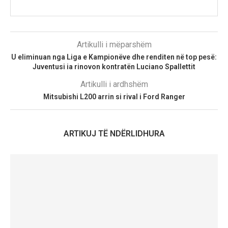
Artikulli i mëparshëm
U eliminuan nga Liga e Kampionëve dhe renditen në top pesë:
Juventusi ia rinovon kontratën Luciano Spallettit
Artikulli i ardhshëm
Mitsubishi L200 arrin si rival i Ford Ranger
ARTIKUJ TË NDËRLIDHURA