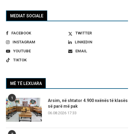
MEDIAT SOCIALE
FACEBOOK
TWITTER
INSTAGRAM
LINKEDIN
YOUTUBE
EMAIL
TIKTOK
MË TË LEXUARA
1
Arsim, në shtator 4.900 nxënës të klasës
së parë më pak
06.08.2026 17:33