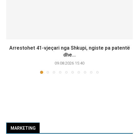
Arrestohet 41-vjeçari nga Shkupi, ngiste pa patentë
dhe...
09.08.2026 15:40
MARKETING