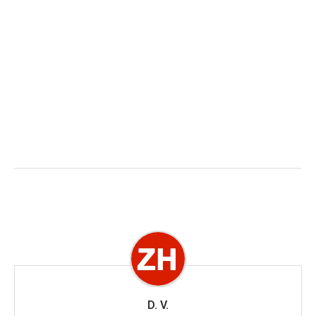
D. V.