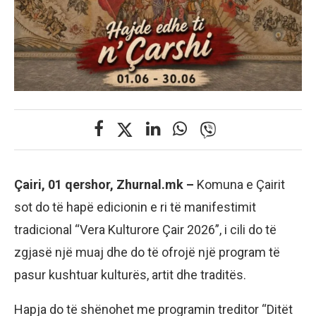
Çairi, 01 qershor, Zhurnal.mk –
Komuna e Çairit
sot do të hapë edicionin e ri të manifestimit
tradicional “Vera Kulturore Çair 2026”, i cili do të
zgjasë një muaj dhe do të ofrojë një program të
pasur kushtuar kulturës, artit dhe traditës.
Hapja do të shënohet me programin treditor “Ditët