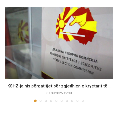
KSHZ-ja nis përgatitjet për zgjedhjen e kryetarit të...
07.08.2026 19:38