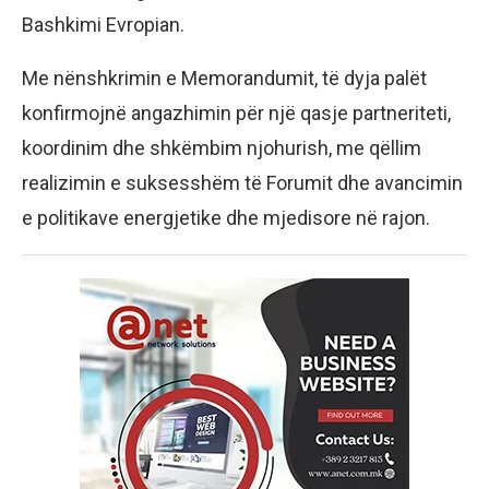
Bashkimi Evropian.
Me nënshkrimin e Memorandumit, të dyja palët
konfirmojnë angazhimin për një qasje partneriteti,
koordinim dhe shkëmbim njohurish, me qëllim
realizimin e suksesshëm të Forumit dhe avancimin
e politikave energjetike dhe mjedisore në rajon.