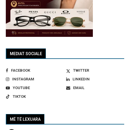
MEDIAT SOCIALE
FACEBOOK
TWITTER
INSTAGRAM
LINKEDIN
YOUTUBE
EMAIL
TIKTOK
MË TË LEXUARA