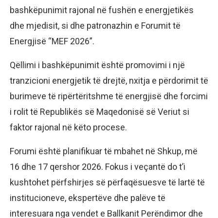
bashkëpunimit rajonal në fushën e energjetikës
dhe mjedisit, si dhe patronazhin e Forumit të
Energjisë “MEF 2026”.
Qëllimi i bashkëpunimit është promovimi i një
tranzicioni energjetik të drejtë, nxitja e përdorimit të
burimeve të ripërtëritshme të energjisë dhe forcimi
i rolit të Republikës së Maqedonisë së Veriut si
faktor rajonal në këto procese.
Forumi është planifikuar të mbahet në Shkup, më
16 dhe 17 qershor 2026. Fokus i veçantë do t’i
kushtohet përfshirjes së përfaqësuesve të lartë të
institucioneve, ekspertëve dhe palëve të
interesuara nga vendet e Ballkanit Perëndimor dhe