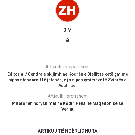
B.M
Artikulli i mëparshëm
Editorial / Qendra e skijimit në Kodrën e Diellit të ketë çmime
sipas standardit të jetesës, e jo sipas çmimeve të Zvicrës e
Austrisë!
Artikulli i ardhshëm
Miratohen ndryshimet në Kodin Penal të Maqedonisë së
Veriut
ARTIKUJ TË NDËRLIDHURA