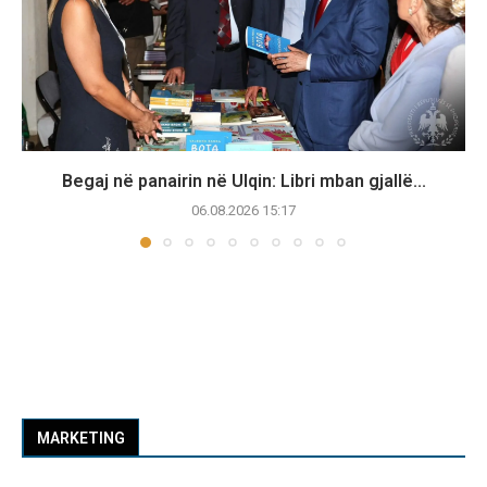
Begaj në panairin në Ulqin: Libri mban gjallë...
06.08.2026 15:17
MARKETING