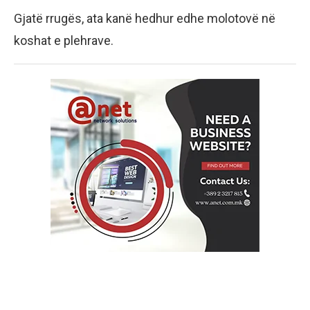
Gjatë rrugës, ata kanë hedhur edhe molotovë në
koshat e plehrave.