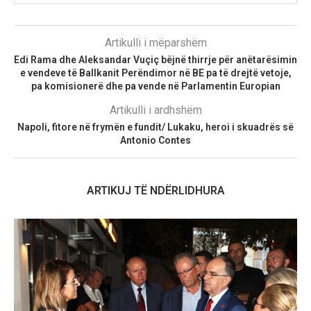
Artikulli i mëparshëm
Edi Rama dhe Aleksandar Vuçiç bëjnë thirrje për anëtarësimin
e vendeve të Ballkanit Perëndimor në BE pa të drejtë vetoje,
pa komisionerë dhe pa vende në Parlamentin Europian
Artikulli i ardhshëm
Napoli, fitore në frymën e fundit/ Lukaku, heroi i skuadrës së
Antonio Contes
ARTIKUJ TË NDËRLIDHURA