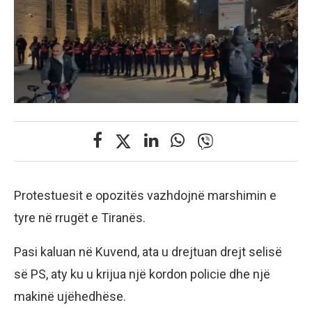
Protestuesit e opozitës vazhdojnë marshimin e
tyre në rrugët e Tiranës.
Pasi kaluan në Kuvend, ata u drejtuan drejt selisë
së PS, aty ku u krijua një kordon policie dhe një
makinë ujëhedhëse.