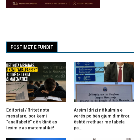
POSTIMET E FUNDIT
Editorial / Rritet nota
Arsim Idrizi në kulmin e
mesatare, por kemi
verës po bën gjum dimëror,
“analfabetë” që s’dinë as
është rrethuar me tabela
lexim e as matematikë!
pa...