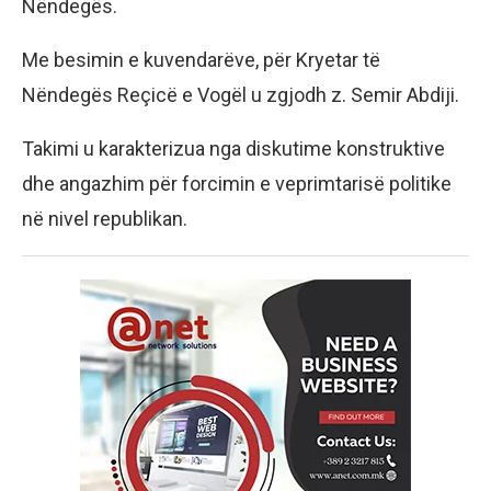
Nëndegës.
Me besimin e kuvendarëve, për Kryetar të
Nëndegës Reçicë e Vogël u zgjodh z. Semir Abdiji.
Takimi u karakterizua nga diskutime konstruktive
dhe angazhim për forcimin e veprimtarisë politike
në nivel republikan.