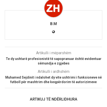
B.M
Artikulli i mëparshëm
Te dy ushtarë profesionistë të sapopranuar është evidentuar
sëmundja e zgjebes
Artikulli i ardhshëm
Muhamed Sejdinit i ndalohet dy vite ushtrimi i funksioneve në
futboll për mashtrim dhe keqpërdorim të autorizimeve
ARTIKUJ TË NDËRLIDHURA