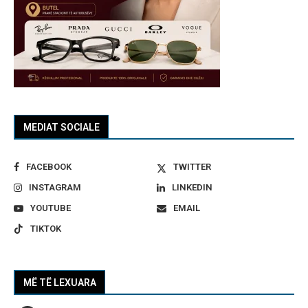
MEDIAT SOCIALE
FACEBOOK
TWITTER
INSTAGRAM
LINKEDIN
YOUTUBE
EMAIL
TIKTOK
MË TË LEXUARA