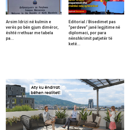
Arsim Idrizi në kulmin e
Editorial / Bisedimet pas
verës po bën gjum dimëror,
“perdeve” janë legjitime në
është rrethuar me tabela
diplomaci, por para
pa...
nënshkrimit patjetër të
ketë...