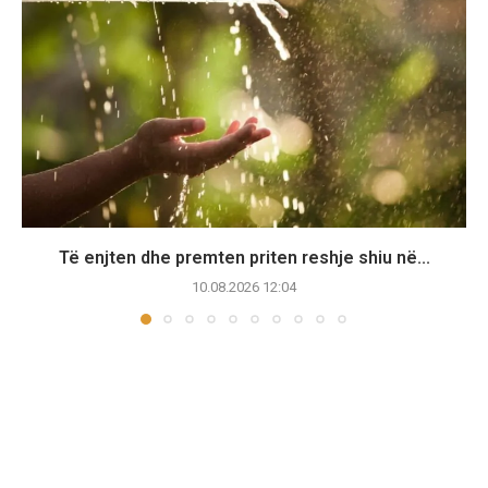
Të enjten dhe premten priten reshje shiu në...
10.08.2026 12:04