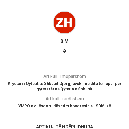
B.M
Artikulli i mëparshëm
Kryetari i Qytetit të Shkupit Gjorgjievski me ditë të hapur për
qytetarët në Qytetin e Shkupit
Artikulli i ardhshëm
VMRO e cilëson si dështim kongresin e LSDM-së
ARTIKUJ TË NDËRLIDHURA