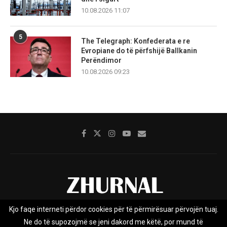
10.08.2026 11:07
5
The Telegraph: Konfederata e re
Evropiane do të përfshijë Ballkanin
Perëndimor
10.08.2026 09:23
Kjo faqe interneti përdor cookies për të përmirësuar përvojën tuaj.
Rreth nesh
Impresumi
Marketing
Kontakt
Ne do të supozojmë se jeni dakord me këtë, por mund të