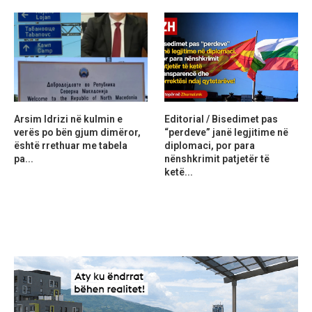
Arsim Idrizi në kulmin e
Editorial / Bisedimet pas
verës po bën gjum dimëror,
“perdeve” janë legjitime në
është rrethuar me tabela
diplomaci, por para
pa...
nënshkrimit patjetër të
ketë...