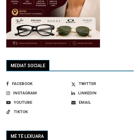
MEDIAT SOCIALE
FACEBOOK
TWITTER
INSTAGRAM
LINKEDIN
YOUTUBE
EMAIL
TIKTOK
MË TË LEXUARA