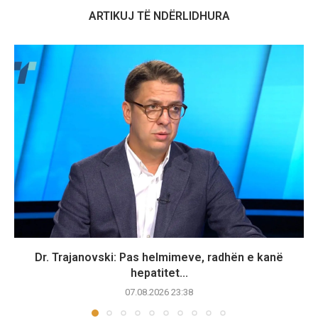
ARTIKUJ TË NDËRLIDHURA
Dr. Trajanovski: Pas helmimeve, radhën e kanë
hepatitet...
07.08.2026 23:38