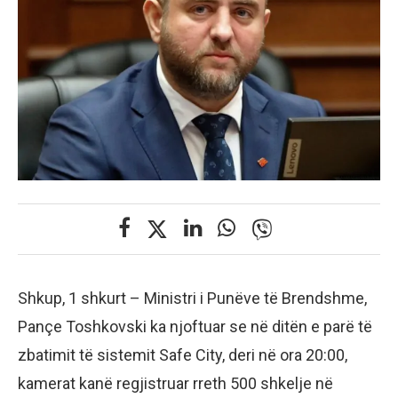
Shkup, 1 shkurt – Ministri i Punëve të Brendshme,
Pançe Toshkovski ka njoftuar se në ditën e parë të
zbatimit të sistemit Safe City, deri në ora 20:00,
kamerat kanë regjistruar rreth 500 shkelje në