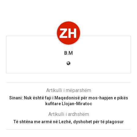
B.M
Artikulli i mëparshëm
Sinani: Nuk është faji i Maqedonisë për mos-hapjen e pikës
kufitare Llojan-Miratoc
Artikulli i ardhshëm
Të shtëna me armë në Lezhë, dyshohet për të plagosur