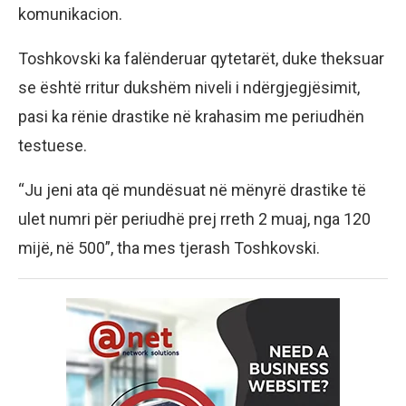
komunikacion.
Toshkovski ka falënderuar qytetarët, duke theksuar
se është rritur dukshëm niveli i ndërgjegjësimit,
pasi ka rënie drastike në krahasim me periudhën
testuese.
“Ju jeni ata që mundësuat në mënyrë drastike të
ulet numri për periudhë prej rreth 2 muaj, nga 120
mijë, në 500”, tha mes tjerash Toshkovski.