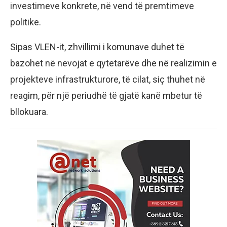
investimeve konkrete, në vend të premtimeve
politike.
Sipas VLEN-it, zhvillimi i komunave duhet të
bazohet në nevojat e qytetarëve dhe në realizimin e
projekteve infrastrukturore, të cilat, siç thuhet në
reagim, për një periudhë të gjatë kanë mbetur të
bllokuara.