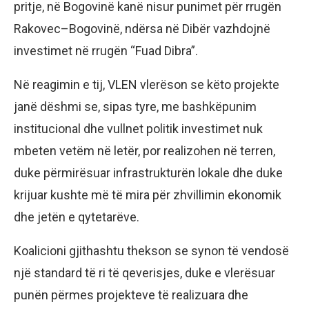
pritje, në Bogovinë kanë nisur punimet për rrugën
Rakovec–Bogovinë, ndërsa në Dibër vazhdojnë
investimet në rrugën “Fuad Dibra”.
Në reagimin e tij, VLEN vlerëson se këto projekte
janë dëshmi se, sipas tyre, me bashkëpunim
institucional dhe vullnet politik investimet nuk
mbeten vetëm në letër, por realizohen në terren,
duke përmirësuar infrastrukturën lokale dhe duke
krijuar kushte më të mira për zhvillimin ekonomik
dhe jetën e qytetarëve.
Koalicioni gjithashtu thekson se synon të vendosë
një standard të ri të qeverisjes, duke e vlerësuar
punën përmes projekteve të realizuara dhe