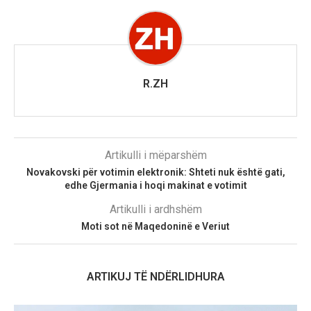
R.ZH
Artikulli i mëparshëm
Novakovski për votimin elektronik: Shteti nuk është gati,
edhe Gjermania i hoqi makinat e votimit
Artikulli i ardhshëm
Moti sot në Maqedoninë e Veriut
ARTIKUJ TË NDËRLIDHURA