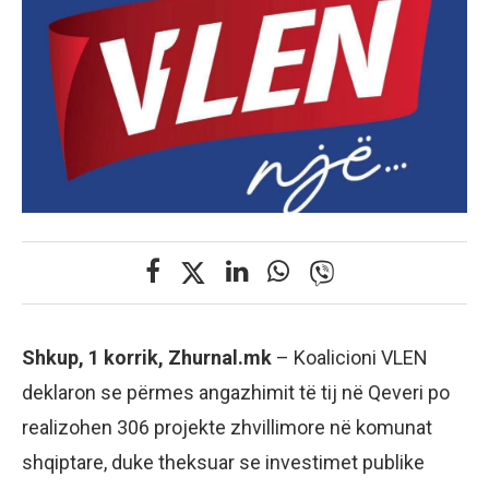
Shkup, 1 korrik, Zhurnal.mk
– Koalicioni VLEN
deklaron se përmes angazhimit të tij në Qeveri po
realizohen 306 projekte zhvillimore në komunat
shqiptare, duke theksuar se investimet publike