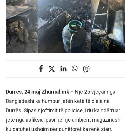
Durrës, 24 maj Zhurnal.mk –
Një 25 vjeçar nga
Bangladeshi ka humbur jetën këtë të dielë në
Durrës. Sipas njoftimit të policise, i riu ka ndërruar
jetë nga asfiksia, pasi në një ambient magazinash
ku gatuhej ushqim për punëtorët ka rënë zjarr.