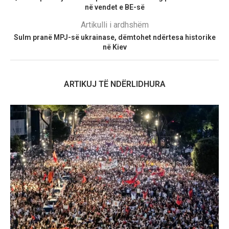
në vendet e BE-së
Artikulli i ardhshëm
Sulm pranë MPJ-së ukrainase, dëmtohet ndërtesa historike
në Kiev
ARTIKUJ TË NDËRLIDHURA