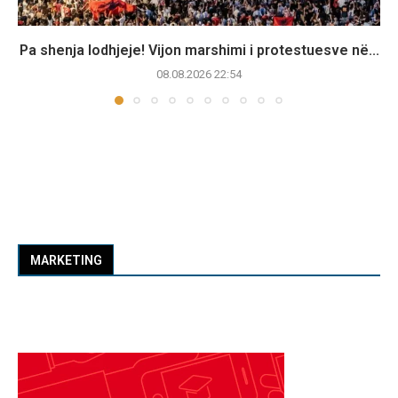
Pa shenja lodhjeje! Vijon marshimi i protestuesve në...
08.08.2026 22:54
MARKETING