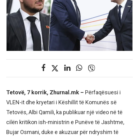
Tetovë, 7 korrik, Zhurnal.mk –
Përfaqësuesi i
VLEN-it dhe kryetari i Këshillit të Komunës së
Tetovës, Albi Qamili, ka publikuar një video në të
cilën kritikon ish-ministrin e Punëve të Jashtme,
Bujar Osmani, duke e akuzuar për ndryshim të