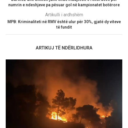
numrin e ndeshjeve pa pësuar gol në kampionatet botërore
Artikulli i ardhshëm
MPB: Kriminaliteti në RMV është ulur për 30%, gjatë dy viteve
të fundit
ARTIKUJ TË NDËRLIDHURA