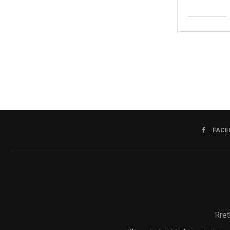
FACE
Rret