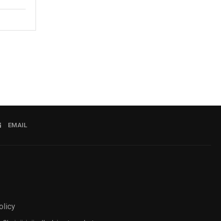
EMAIL
olicy