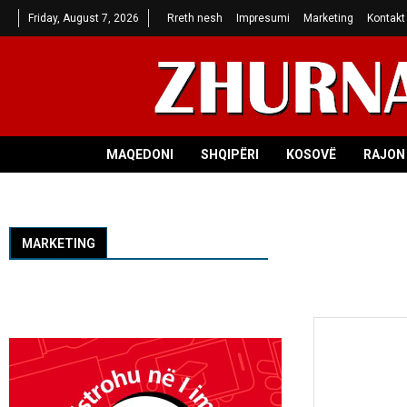
Friday, August 7, 2026
Rreth nesh
Impresumi
Marketing
Kontakt
MAQEDONI
SHQIPËRI
KOSOVË
RAJON 
MARKETING