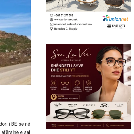
ori i BE-së në
afërsinë e saj