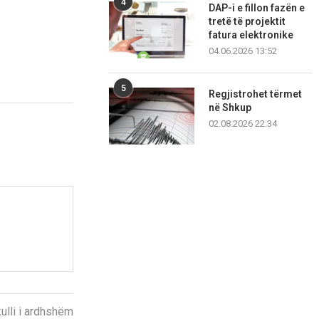
4
DAP-i e fillon fazën e
tretë të projektit
fatura elektronike
04.06.2026 13:52
5
Regjistrohet tërmet
në Shkup
02.08.2026 22:34
kulli i ardhshëm