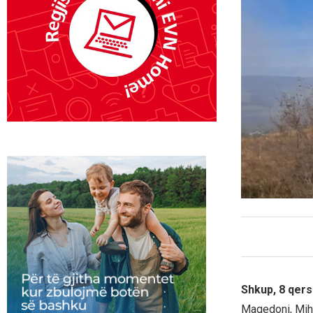
Shkup, 8 qers
Maqedoni, Miha