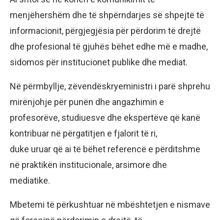
menjëhershëm dhe të shpërndarjes së shpejtë të
informacionit, përgjegjësia për përdorim të drejtë
dhe profesional të gjuhës bëhet edhe më e madhe,
sidomos për institucionet publike dhe mediat.
Në përmbyllje, zëvendëskryeministri i parë shprehu
mirënjohje për punën dhe angazhimin e
profesorëve, studiuesve dhe ekspertëve që kanë
kontribuar në përgatitjen e fjalorit të ri,
duke uruar që ai të bëhet referencë e përditshme
në praktikën institucionale, arsimore dhe
mediatike.
Mbetemi të përkushtuar në mbështetjen e nismave