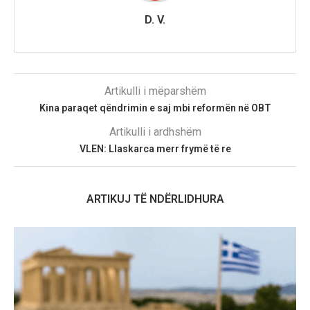
D. V.
Artikulli i mëparshëm
Kina paraqet qëndrimin e saj mbi reformën në OBT
Artikulli i ardhshëm
VLEN: Llaskarca merr frymë të re
ARTIKUJ TË NDËRLIDHURA