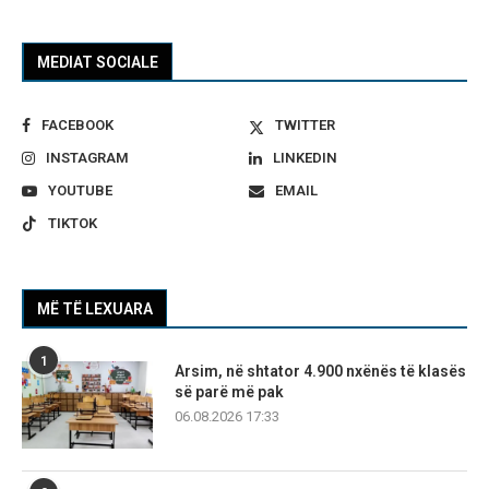
MEDIAT SOCIALE
FACEBOOK
TWITTER
INSTAGRAM
LINKEDIN
YOUTUBE
EMAIL
TIKTOK
MË TË LEXUARA
1
Arsim, në shtator 4.900 nxënës të klasës
së parë më pak
06.08.2026 17:33