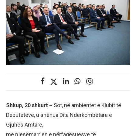
Shkup, 20 shkurt –
Sot, në ambientet e Klubit të
Deputetëve, u shënua Dita Ndërkombëtare e
Gjuhës Amtare,
me pjesëmarrjen e përfaqësuesve të