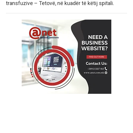
transfuzive – Tetovë, në kuadër të këtij spitali.