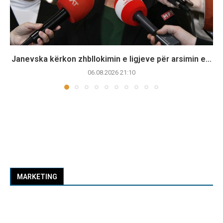
Janevska kërkon zhbllokimin e ligjeve për arsimin e...
06.08.2026 21:10
MARKETING