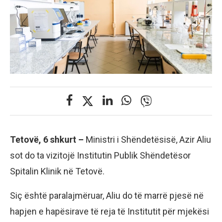
Tetovë, 6 shkurt –
Ministri i Shëndetësisë, Azir Aliu
sot do ta vizitojë Institutin Publik Shëndetësor
Spitalin Klinik në Tetovë.
Siç është paralajmëruar, Aliu do të marrë pjesë në
hapjen e hapësirave të reja të Institutit për mjekësi