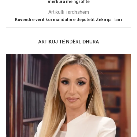
mërkura më ngrohtë
Artikulli i ardhshëm
Kuvendi e verifikoi mandatin e deputetit Zekirija Tairi
ARTIKUJ TË NDËRLIDHURA