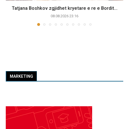
Tatjana Boshkov zgjidhet kryetare e re e Bordit...
08.08.2026 23:16
MARKETING