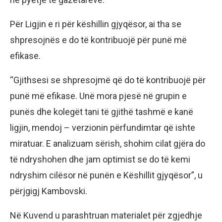
Për Ligjin e ri për këshillin gjyqësor, ai tha se
shpresojnës e do të kontribuojë për punë më
efikase.
“Gjithsesi se shpresojmë që do të kontribuojë për
punë më efikase. Unë mora pjesë në grupin e
punës dhe kolegët tani të gjithë tashmë e kanë
ligjin, mendoj – verzionin përfundimtar që ishte
miratuar. E analizuam sërish, shohim cilat gjëra do
të ndryshohen dhe jam optimist se do të kemi
ndryshim cilësor në punën e Këshillit gjyqësor”, u
përjgigj Kambovski.
Në Kuvend u parashtruan materialet për zgjedhje