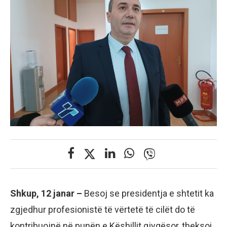
Shkup, 12 janar –
Besoj se presidentja e shtetit ka
zgjedhur profesionistë të vërtetë të cilët do të
kontribuojnë në punën e Këshillit gjyqësor, theksoi