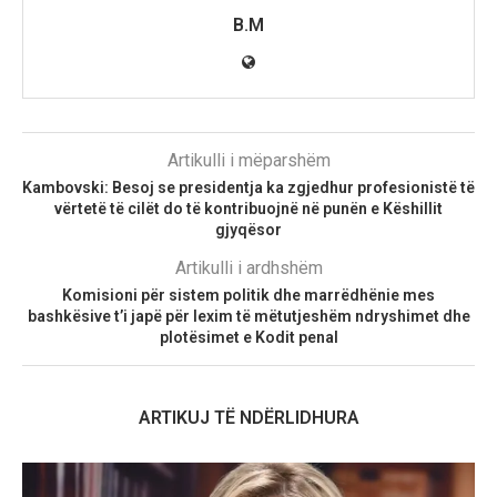
B.M
Artikulli i mëparshëm
Kambovski: Besoj se presidentja ka zgjedhur profesionistë të
vërtetë të cilët do të kontribuojnë në punën e Këshillit
gjyqësor
Artikulli i ardhshëm
Komisioni për sistem politik dhe marrëdhënie mes
bashkësive t’i japë për lexim të mëtutjeshëm ndryshimet dhe
plotësimet e Kodit penal
ARTIKUJ TË NDËRLIDHURA