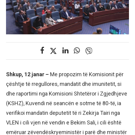
Shkup, 12 janar –
Me propozim të Komisionit për
çështje të rregullores, mandatit dhe imunitetit, si
dhe raportimi nga Komisioni Shtetëror i Zgjedhjeve
(KSHZ), Kuvendi në seancën e sotme të 80-të, ia
verifikoi mandatin deputetit të ri Zekirja Tairi nga
VLEN i cili vjen në vendin e Bekim Sali, i cili është
emëruar zëvendëskryeministër i parë dhe ministër