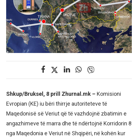
Shkup/Bruksel, 8 prill Zhurnal.mk –
Komisioni
Evropian (KE) iu bëri thirrje autoriteteve të
Maqedonisë së Veriut që të vazhdojnë zbatimin e
angazhimeve të marra dhe të ndërtojnë Korridorin 8
nga Maqedonia e Veriut në Shqipëri, në kohën kur