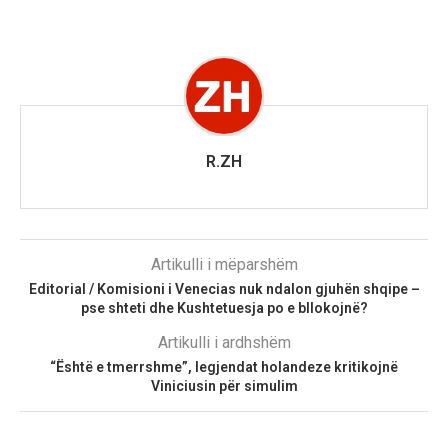
R.ZH
Artikulli i mëparshëm
Editorial / Komisioni i Venecias nuk ndalon gjuhën shqipe –
pse shteti dhe Kushtetuesja po e bllokojnë?
Artikulli i ardhshëm
“Është e tmerrshme”, legjendat holandeze kritikojnë
Viniciusin për simulim