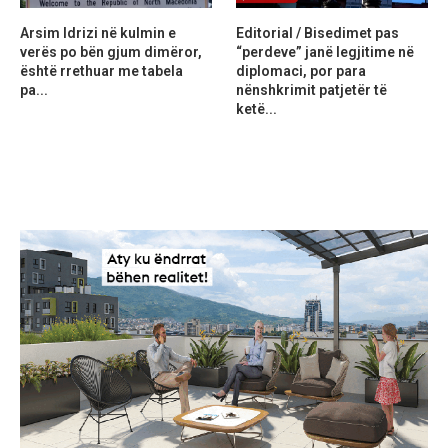
Arsim Idrizi në kulmin e
Editorial / Bisedimet pas
verës po bën gjum dimëror,
“perdeve” janë legjitime në
është rrethuar me tabela
diplomaci, por para
pa...
nënshkrimit patjetër të
ketë...