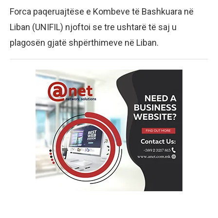
Forca paqeruajtëse e Kombeve të Bashkuara në
Liban (UNIFIL) njoftoi se tre ushtarë të saj u
plagosën gjatë shpërthimeve në Liban.