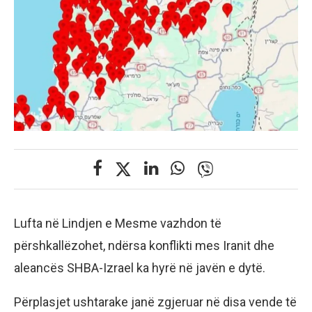
Lufta në Lindjen e Mesme vazhdon të
përshkallëzohet, ndërsa konflikti mes Iranit dhe
aleancës SHBA-Izrael ka hyrë në javën e dytë.
Përplasjet ushtarake janë zgjeruar në disa vende të