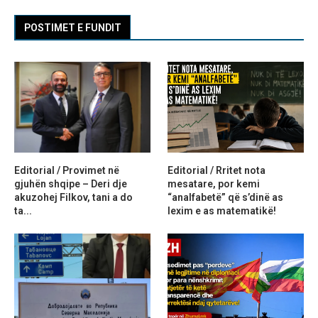
POSTIMET E FUNDIT
Editorial / Provimet në
Editorial / Rritet nota
gjuhën shqipe – Deri dje
mesatare, por kemi
akuzohej Filkov, tani a do
“analfabetë” që s’dinë as
ta...
lexim e as matematikë!