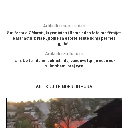
Artikulli i mëparshëm
Sot festa e 7 Marsit, kryeministri Rama ndan foto me fëmijët
e Manastirit: Na kujtojnë sa e fortë është lidhja përmes
gjuhës
Artikulli i ardhshëm
Irani: Do të ndalim sulmet ndaj vendeve fqinje nëse nuk
sulmohemi prej tyre
ARTIKUJ TË NDËRLIDHURA