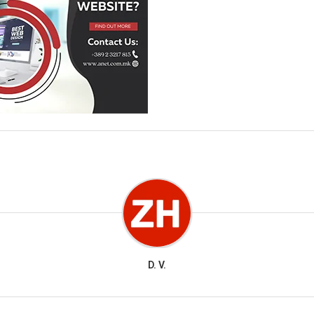
D. V.