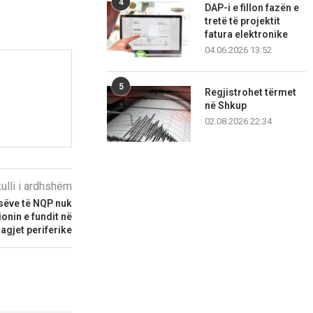
4
DAP-i e fillon fazën e
tretë të projektit
fatura elektronike
04.06.2026 13:52
5
Regjistrohet tërmet
në Shkup
02.08.2026 22:34
kulli i ardhshëm
usëve të NQP nuk
onin e fundit në
lagjet periferike