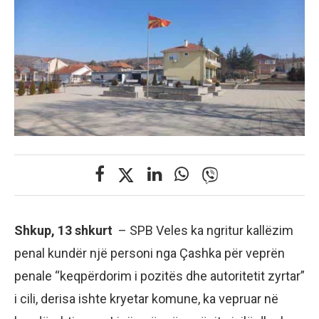
Shkup, 13 shkurt
– SPB Veles ka ngritur kallëzim
penal kundër një personi nga Çashka për veprën
penale “keqpërdorim i pozitës dhe autoritetit zyrtar”
i cili, derisa ishte kryetar komune, ka vepruar në