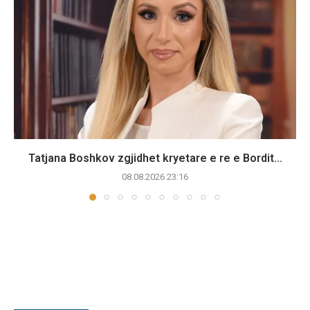
Tatjana Boshkov zgjidhet kryetare e re e Bordit...
08.08.2026 23:16